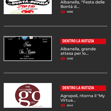
Albanella, “Festa delle
Bontà d...
6688
DENTRO LA NOTIZIA
Albanella, grande
attesa per lo...
5083
DENTRO LA NOTIZIA
Agropoli, ritorna il "My
Virtua...
6545