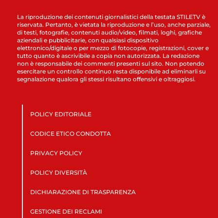
La riproduzione dei contenuti giornalistici della testata STILETV è
riservata. Pertanto, è vietata la riproduzione e l’uso, anche parziale,
di testi, fotografie, contenuti audio/video, filmati, loghi, grafiche
aziendali e pubblicitarie, con qualsiasi dispositivo
elettronico/digitale o per mezzo di fotocopie, registrazioni, cover e
tutto quanto è ascrivibile a copia non autorizzata. La redazione
non è responsabile dei commenti presenti sul sito. Non potendo
esercitare un controllo continuo resta disponibile ad eliminarli su
segnalazione qualora gli stessi risultano offensivi e oltraggiosi.
POLICY EDITORIALE
CODICE ETICO CONDOTTA
PRIVACY POLICY
POLICY DIVERSITÀ
DICHIARAZIONE DI TRASPARENZA
GESTIONE DEI RECLAMI