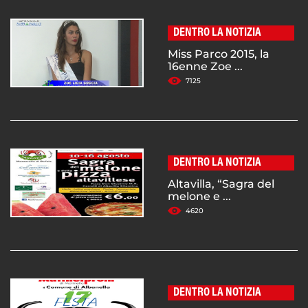
DENTRO LA NOTIZIA
Miss Parco 2015, la
16enne Zoe ...
7125
DENTRO LA NOTIZIA
Altavilla, “Sagra del
melone e ...
4620
DENTRO LA NOTIZIA