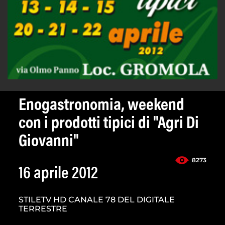
Enogastronomia, weekend
con i prodotti tipici di "Agri Di
Giovanni"
8273
16 aprile 2012
STILETV HD CANALE 78 DEL DIGITALE
TERRESTRE