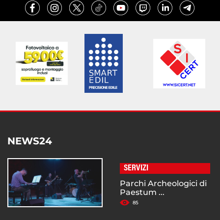
NEWS24
SERVIZI
Parchi Archeologici di
Paestum ...
85