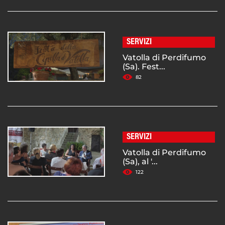
SERVIZI
Vatolla di Perdifumo
(Sa). Fest...
82
SERVIZI
Vatolla di Perdifumo
(Sa), al '...
122