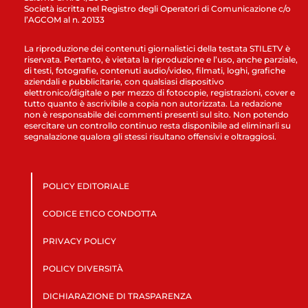
Società iscritta nel Registro degli Operatori di Comunicazione c/o
l’AGCOM al n. 20133
La riproduzione dei contenuti giornalistici della testata STILETV è
riservata. Pertanto, è vietata la riproduzione e l’uso, anche parziale,
di testi, fotografie, contenuti audio/video, filmati, loghi, grafiche
aziendali e pubblicitarie, con qualsiasi dispositivo
elettronico/digitale o per mezzo di fotocopie, registrazioni, cover e
tutto quanto è ascrivibile a copia non autorizzata. La redazione
non è responsabile dei commenti presenti sul sito. Non potendo
esercitare un controllo continuo resta disponibile ad eliminarli su
segnalazione qualora gli stessi risultano offensivi e oltraggiosi.
POLICY EDITORIALE
CODICE ETICO CONDOTTA
PRIVACY POLICY
POLICY DIVERSITÀ
DICHIARAZIONE DI TRASPARENZA