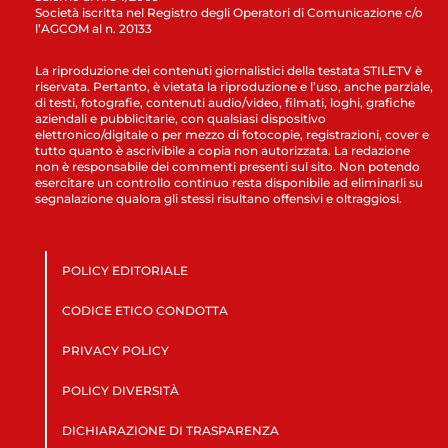
Società iscritta nel Registro degli Operatori di Comunicazione c/o
l’AGCOM al n. 20133
La riproduzione dei contenuti giornalistici della testata STILETV è
riservata. Pertanto, è vietata la riproduzione e l’uso, anche parziale,
di testi, fotografie, contenuti audio/video, filmati, loghi, grafiche
aziendali e pubblicitarie, con qualsiasi dispositivo
elettronico/digitale o per mezzo di fotocopie, registrazioni, cover e
tutto quanto è ascrivibile a copia non autorizzata. La redazione
non è responsabile dei commenti presenti sul sito. Non potendo
esercitare un controllo continuo resta disponibile ad eliminarli su
segnalazione qualora gli stessi risultano offensivi e oltraggiosi.
POLICY EDITORIALE
CODICE ETICO CONDOTTA
PRIVACY POLICY
POLICY DIVERSITÀ
DICHIARAZIONE DI TRASPARENZA