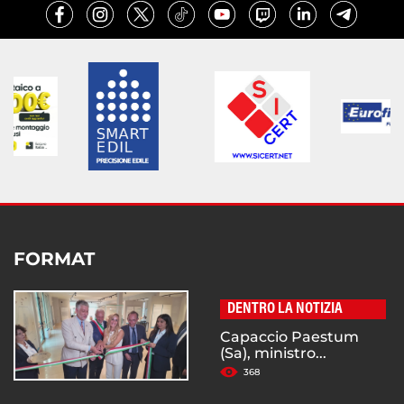
FORMAT
DENTRO LA NOTIZIA
Capaccio Paestum
(Sa), ministro...
368