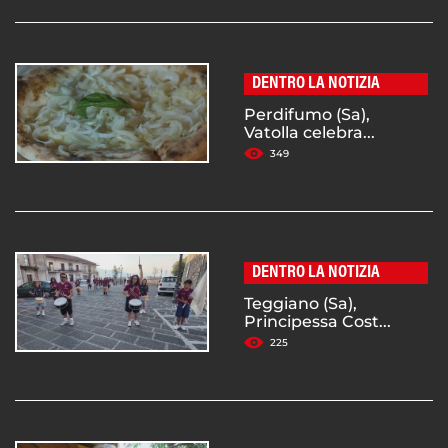
DENTRO LA NOTIZIA
Perdifumo (Sa),
Vatolla celebra...
349
DENTRO LA NOTIZIA
Teggiano (Sa),
Principessa Cost...
225