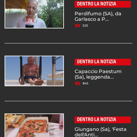
DENTRO LA NOTIZIA
Perdifumo (SA), da
Garlasco a P...
525
DENTRO LA NOTIZIA
Capaccio Paestum
(Sa), leggenda...
845
DENTRO LA NOTIZIA
Giungano (Sa), 'Festa
dell'Anti...