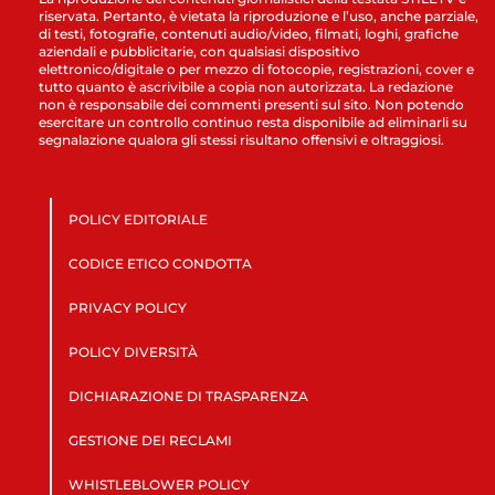
riservata. Pertanto, è vietata la riproduzione e l’uso, anche parziale,
di testi, fotografie, contenuti audio/video, filmati, loghi, grafiche
aziendali e pubblicitarie, con qualsiasi dispositivo
elettronico/digitale o per mezzo di fotocopie, registrazioni, cover e
tutto quanto è ascrivibile a copia non autorizzata. La redazione
non è responsabile dei commenti presenti sul sito. Non potendo
esercitare un controllo continuo resta disponibile ad eliminarli su
segnalazione qualora gli stessi risultano offensivi e oltraggiosi.
POLICY EDITORIALE
CODICE ETICO CONDOTTA
PRIVACY POLICY
POLICY DIVERSITÀ
DICHIARAZIONE DI TRASPARENZA
GESTIONE DEI RECLAMI
WHISTLEBLOWER POLICY