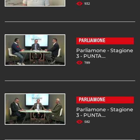
932
PARLIAMONE
Parliamone - Stagione
3 - PUNTA...
789
PARLIAMONE
Parliamone - Stagione
3 - PUNTA...
582