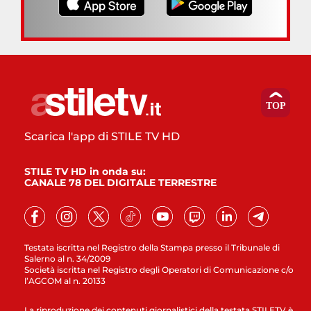
Scarica l'app di STILE TV HD
STILE TV HD in onda su:
CANALE 78 DEL DIGITALE TERRESTRE
Testata iscritta nel Registro della Stampa presso il Tribunale di
Salerno al n. 34/2009
Società iscritta nel Registro degli Operatori di Comunicazione c/o
l’AGCOM al n. 20133
La riproduzione dei contenuti giornalistici della testata STILETV è