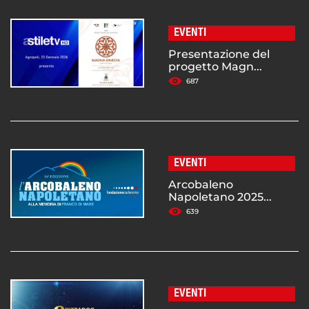
EVENTI
Presentazione del
progetto Magn...
687
EVENTI
Arcobaleno
Napoletano 2025...
639
EVENTI