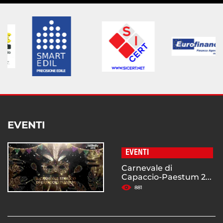
EVENTI
EVENTI
Carnevale di
Capaccio-Paestum 2...
881