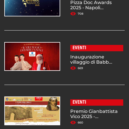
Pizza Doc Awards
2025 - Napoli...
708
EVENTI
Inaugurazione
villaggio di Babb...
669
EVENTI
Premio Gianbattista
Vico 2025 -...
660