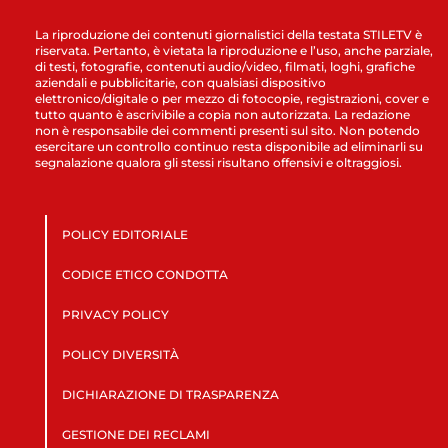
La riproduzione dei contenuti giornalistici della testata STILETV è
riservata. Pertanto, è vietata la riproduzione e l’uso, anche parziale,
di testi, fotografie, contenuti audio/video, filmati, loghi, grafiche
aziendali e pubblicitarie, con qualsiasi dispositivo
elettronico/digitale o per mezzo di fotocopie, registrazioni, cover e
tutto quanto è ascrivibile a copia non autorizzata. La redazione
non è responsabile dei commenti presenti sul sito. Non potendo
esercitare un controllo continuo resta disponibile ad eliminarli su
segnalazione qualora gli stessi risultano offensivi e oltraggiosi.
POLICY EDITORIALE
CODICE ETICO CONDOTTA
PRIVACY POLICY
POLICY DIVERSITÀ
DICHIARAZIONE DI TRASPARENZA
GESTIONE DEI RECLAMI