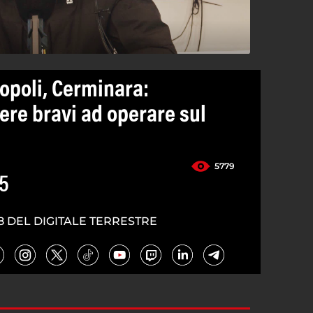
opoli, Cerminara:
re bravi ad operare sul
5779
5
8 DEL DIGITALE TERRESTRE