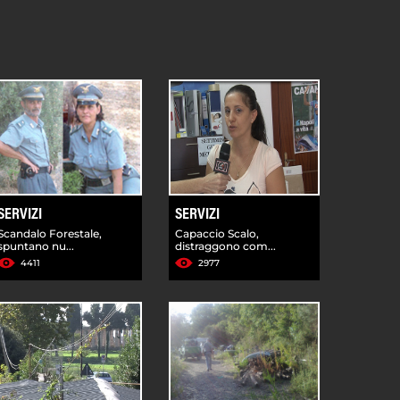
SERVIZI
SERVIZI
Scandalo Forestale,
Capaccio Scalo,
spuntano nu...
distraggono com...
4411
2977