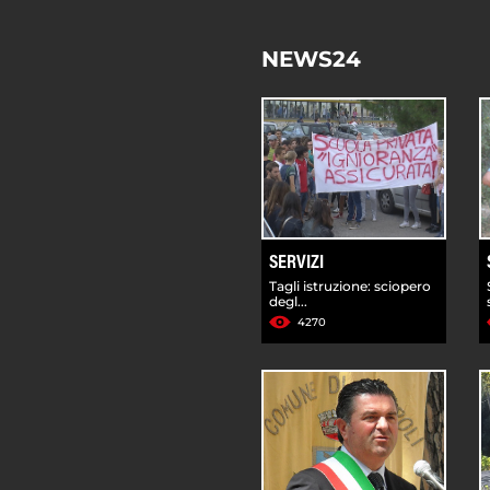
NEWS24
SERVIZI
Tagli istruzione: sciopero
degl...
4270