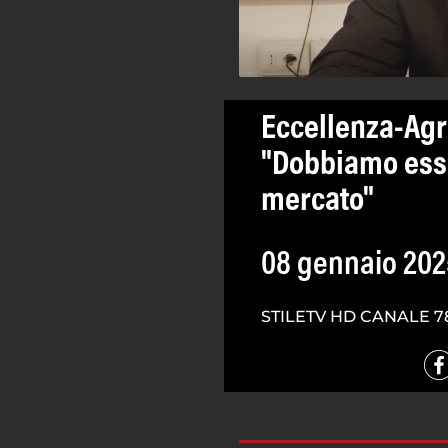
Eccellenza-Agr
"Dobbiamo esse
mercato"
08 gennaio 202
STILETV HD CANALE 7