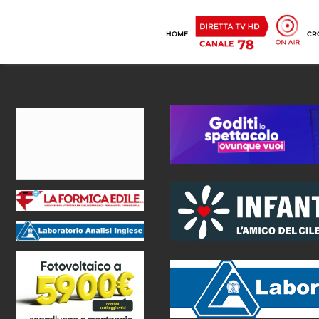
HOME
CR