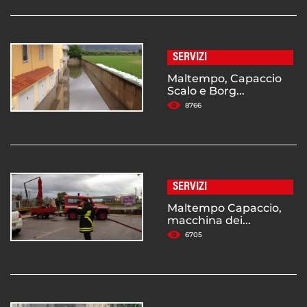
SERVIZI
Maltempo, Capaccio
Scalo e Borg...
8766
SERVIZI
Maltempo Capaccio,
macchina dei...
6705