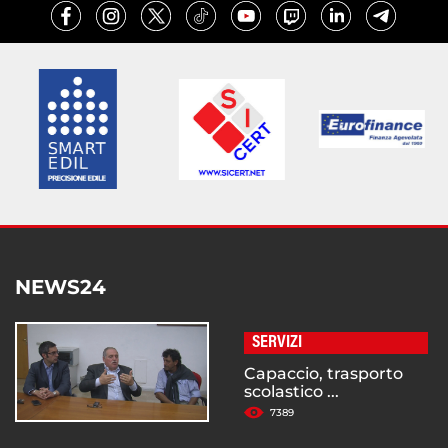
NEWS24
SERVIZI
Capaccio, trasporto
scolastico ...
7389