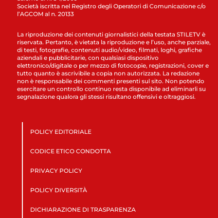
Società iscritta nel Registro degli Operatori di Comunicazione c/o
l’AGCOM al n. 20133
La riproduzione dei contenuti giornalistici della testata STILETV è
riservata. Pertanto, è vietata la riproduzione e l’uso, anche parziale,
di testi, fotografie, contenuti audio/video, filmati, loghi, grafiche
aziendali e pubblicitarie, con qualsiasi dispositivo
elettronico/digitale o per mezzo di fotocopie, registrazioni, cover e
tutto quanto è ascrivibile a copia non autorizzata. La redazione
non è responsabile dei commenti presenti sul sito. Non potendo
esercitare un controllo continuo resta disponibile ad eliminarli su
segnalazione qualora gli stessi risultano offensivi e oltraggiosi.
POLICY EDITORIALE
CODICE ETICO CONDOTTA
PRIVACY POLICY
POLICY DIVERSITÀ
DICHIARAZIONE DI TRASPARENZA