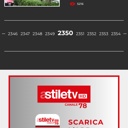
5216
2350
…
…
2346
2347
2348
2349
2351
2352
2353
2354
SCARICA