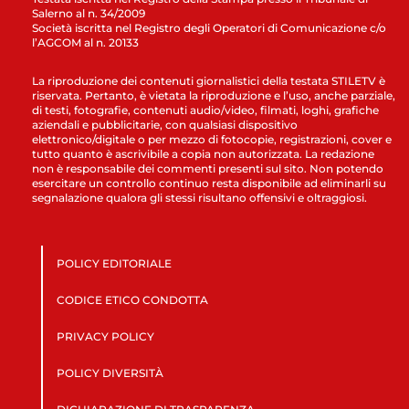
Salerno al n. 34/2009
Società iscritta nel Registro degli Operatori di Comunicazione c/o
l’AGCOM al n. 20133
La riproduzione dei contenuti giornalistici della testata STILETV è
riservata. Pertanto, è vietata la riproduzione e l’uso, anche parziale,
di testi, fotografie, contenuti audio/video, filmati, loghi, grafiche
aziendali e pubblicitarie, con qualsiasi dispositivo
elettronico/digitale o per mezzo di fotocopie, registrazioni, cover e
tutto quanto è ascrivibile a copia non autorizzata. La redazione
non è responsabile dei commenti presenti sul sito. Non potendo
esercitare un controllo continuo resta disponibile ad eliminarli su
segnalazione qualora gli stessi risultano offensivi e oltraggiosi.
POLICY EDITORIALE
CODICE ETICO CONDOTTA
PRIVACY POLICY
POLICY DIVERSITÀ