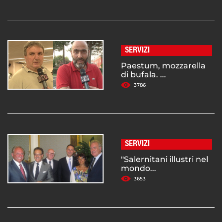
SERVIZI
Paestum, mozzarella
di bufala. ...
3786
SERVIZI
"Salernitani illustri nel
mondo...
3653