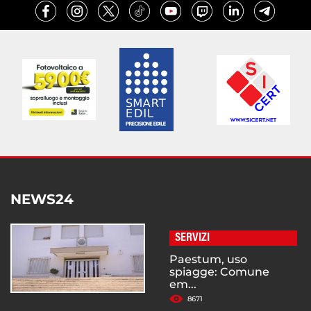
NEWS24
SERVIZI
Paestum, uso
spiagge: Comune
em...
8671