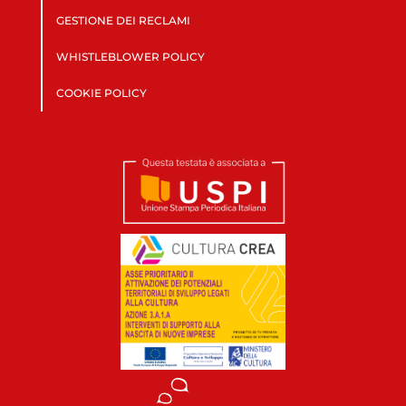
GESTIONE DEI RECLAMI
WHISTLEBLOWER POLICY
COOKIE POLICY