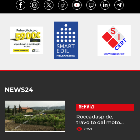
NEWS24
SERVIZI
Roccadaspide,
travolto dal moto...
8759