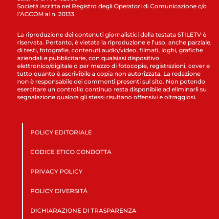
Società iscritta nel Registro degli Operatori di Comunicazione c/o
l’AGCOM al n. 20133
La riproduzione dei contenuti giornalistici della testata STILETV è
riservata. Pertanto, è vietata la riproduzione e l’uso, anche parziale,
di testi, fotografie, contenuti audio/video, filmati, loghi, grafiche
aziendali e pubblicitarie, con qualsiasi dispositivo
elettronico/digitale o per mezzo di fotocopie, registrazioni, cover e
tutto quanto è ascrivibile a copia non autorizzata. La redazione
non è responsabile dei commenti presenti sul sito. Non potendo
esercitare un controllo continuo resta disponibile ad eliminarli su
segnalazione qualora gli stessi risultano offensivi e oltraggiosi.
POLICY EDITORIALE
CODICE ETICO CONDOTTA
PRIVACY POLICY
POLICY DIVERSITÀ
DICHIARAZIONE DI TRASPARENZA