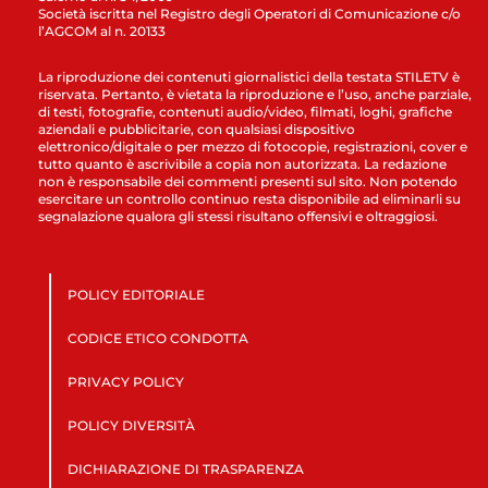
Società iscritta nel Registro degli Operatori di Comunicazione c/o
l’AGCOM al n. 20133
La riproduzione dei contenuti giornalistici della testata STILETV è
riservata. Pertanto, è vietata la riproduzione e l’uso, anche parziale,
di testi, fotografie, contenuti audio/video, filmati, loghi, grafiche
aziendali e pubblicitarie, con qualsiasi dispositivo
elettronico/digitale o per mezzo di fotocopie, registrazioni, cover e
tutto quanto è ascrivibile a copia non autorizzata. La redazione
non è responsabile dei commenti presenti sul sito. Non potendo
esercitare un controllo continuo resta disponibile ad eliminarli su
segnalazione qualora gli stessi risultano offensivi e oltraggiosi.
POLICY EDITORIALE
CODICE ETICO CONDOTTA
PRIVACY POLICY
POLICY DIVERSITÀ
DICHIARAZIONE DI TRASPARENZA