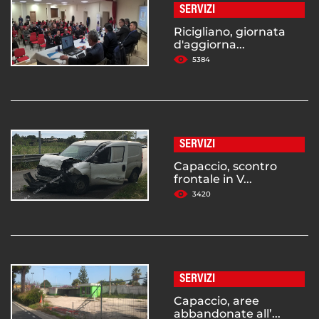
SERVIZI
Ricigliano, giornata
d'aggiorna...
5384
SERVIZI
Capaccio, scontro
frontale in V...
3420
SERVIZI
Capaccio, aree
abbandonate all’...