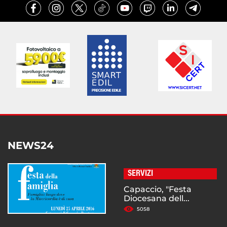
NEWS24
SERVIZI
Capaccio, "Festa
Diocesana dell...
5058