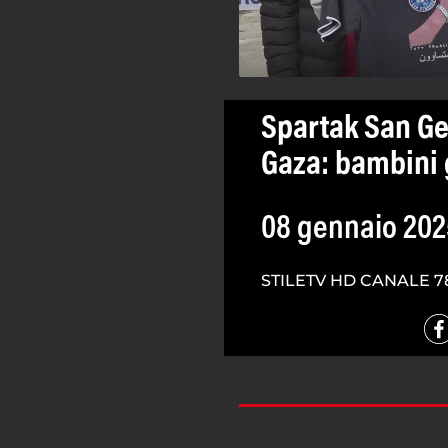
Spartak San Ge
Gaza: bambini g
08 gennaio 202
STILETV HD CANALE 7