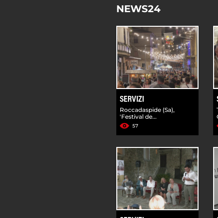
NEWS24
SERVIZI
Roccadaspide (Sa),
'Festival de...
57