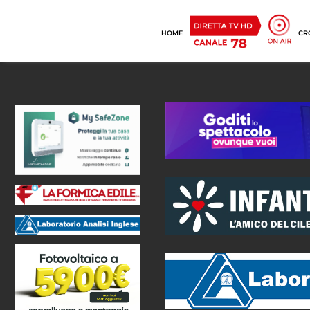
HOME
CR