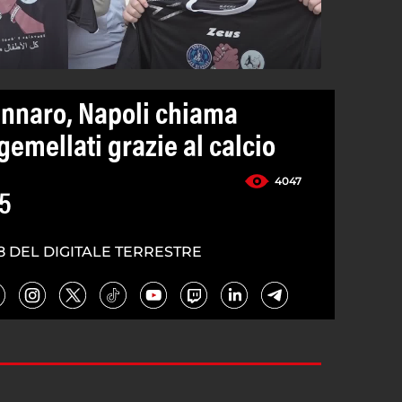
nnaro, Napoli chiama
emellati grazie al calcio
4047
5
8 DEL DIGITALE TERRESTRE