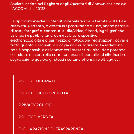
Società iscritta nel Registro degli Operatori di Comunicazione c/o
l’AGCOM al n. 20133
La riproduzione dei contenuti giornalistici della testata STILETV è
riservata. Pertanto, è vietata la riproduzione e l’uso, anche parziale,
di testi, fotografie, contenuti audio/video, filmati, loghi, grafiche
aziendali e pubblicitarie, con qualsiasi dispositivo
elettronico/digitale o per mezzo di fotocopie, registrazioni, cover e
tutto quanto è ascrivibile a copia non autorizzata. La redazione
non è responsabile dei commenti presenti sul sito. Non potendo
esercitare un controllo continuo resta disponibile ad eliminarli su
segnalazione qualora gli stessi risultano offensivi e oltraggiosi.
POLICY EDITORIALE
CODICE ETICO CONDOTTA
PRIVACY POLICY
POLICY DIVERSITÀ
DICHIARAZIONE DI TRASPARENZA