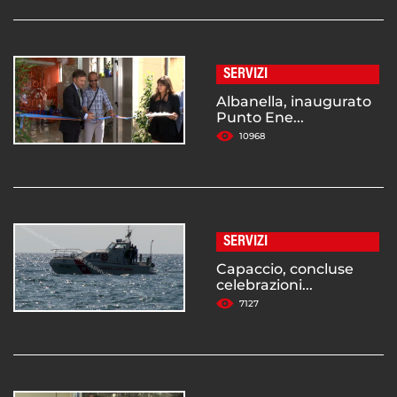
SERVIZI
Albanella, inaugurato
Punto Ene...
10968
SERVIZI
Capaccio, concluse
celebrazioni...
7127