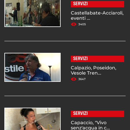
SERVIZI
Castellabate-Acciaroli,
eventi ...
3405
SERVIZI
Calpazio, Poseidon,
Vesole Tren...
3647
SERVIZI
Capaccio, "Vivo
senz'acqua in c...