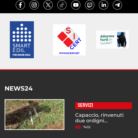
NEWS24
SERVIZI
Capaccio, rinvenuti
due ordigni...
7432