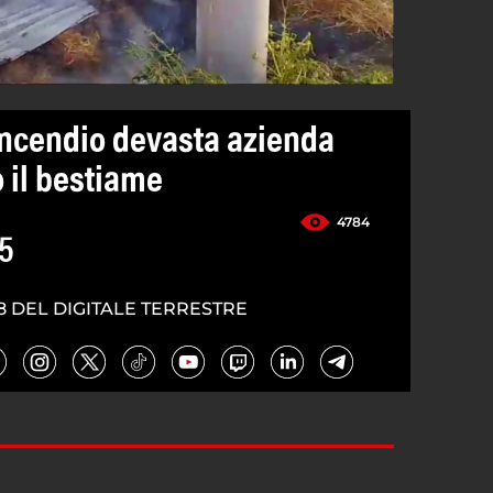
 incendio devasta azienda
 il bestiame
4784
5
8 DEL DIGITALE TERRESTRE