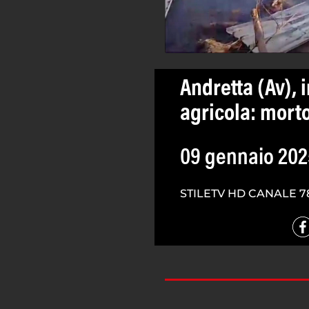
Andretta (Av),
agricola: morto
09 gennaio 202
STILETV HD CANALE 7