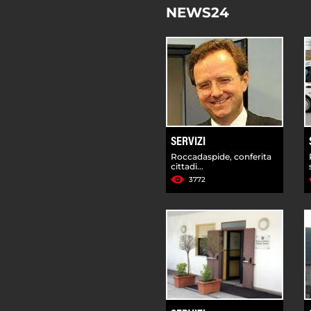
NEWS24
SERVIZI
Roccadaspide, conferita
cittadi...
3772