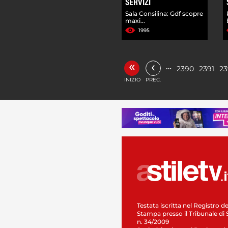
SERVIZI
Sala Consilina: Gdf scopre
maxi...
1995
«
‹
…
2390
2391
23
INIZIO
PREC.
Testata iscritta nel Registro de
Stampa presso il Tribunale di 
n. 34/2009