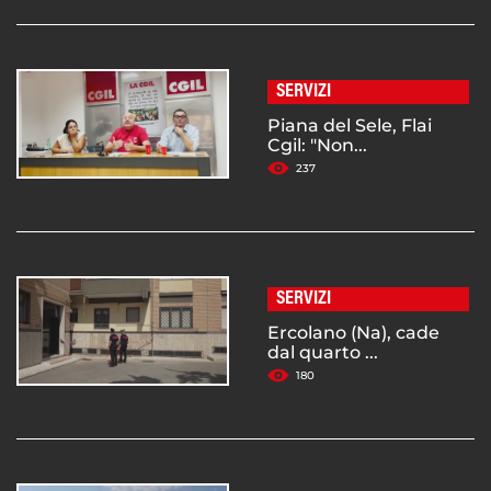
SERVIZI
Piana del Sele, Flai
Cgil: "Non...
237
SERVIZI
Ercolano (Na), cade
dal quarto ...
180