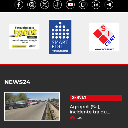
NEWS24
SERVIZI
Agropoli (Sa),
incidente tra du...
315