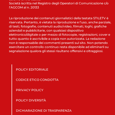
Società iscritta nel Registro degli Operatori di Comunicazione c/o
l’AGCOM al n. 20133
La riproduzione dei contenuti giornalistici della testata STILETV è
riservata. Pertanto, è vietata la riproduzione e l’uso, anche parziale,
di testi, fotografie, contenuti audio/video, filmati, loghi, grafiche
aziendali e pubblicitarie, con qualsiasi dispositivo
elettronico/digitale o per mezzo di fotocopie, registrazioni, cover e
tutto quanto è ascrivibile a copia non autorizzata. La redazione
non è responsabile dei commenti presenti sul sito. Non potendo
esercitare un controllo continuo resta disponibile ad eliminarli su
segnalazione qualora gli stessi risultano offensivi e oltraggiosi.
POLICY EDITORIALE
CODICE ETICO CONDOTTA
PRIVACY POLICY
POLICY DIVERSITÀ
DICHIARAZIONE DI TRASPARENZA