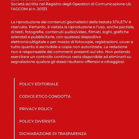
Società iscritta nel Registro degli Operatori di Comunicazione c/o
l’AGCOM al n. 20133
La riproduzione dei contenuti giornalistici della testata STILETV è
riservata. Pertanto, è vietata la riproduzione e l’uso, anche parziale,
di testi, fotografie, contenuti audio/video, filmati, loghi, grafiche
aziendali e pubblicitarie, con qualsiasi dispositivo
elettronico/digitale o per mezzo di fotocopie, registrazioni, cover e
tutto quanto è ascrivibile a copia non autorizzata. La redazione
non è responsabile dei commenti presenti sul sito. Non potendo
esercitare un controllo continuo resta disponibile ad eliminarli su
segnalazione qualora gli stessi risultano offensivi e oltraggiosi.
POLICY EDITORIALE
CODICE ETICO CONDOTTA
PRIVACY POLICY
POLICY DIVERSITÀ
DICHIARAZIONE DI TRASPARENZA