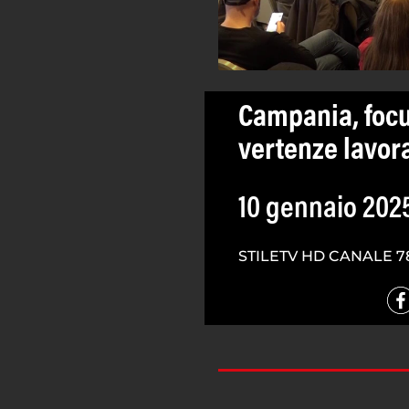
Campania, focu
vertenze lavora
10 gennaio 202
STILETV HD CANALE 7