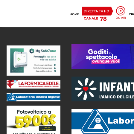
HOME
CR