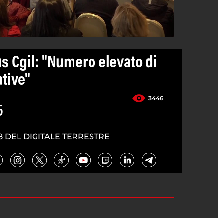
s Cgil: "Numero elevato di
tive"
3446
5
8 DEL DIGITALE TERRESTRE