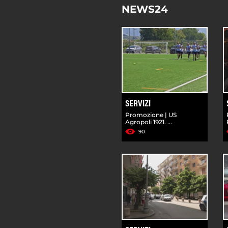
NEWS24
SERVIZI
Promozione | US
Agropoli 1921. ...
90