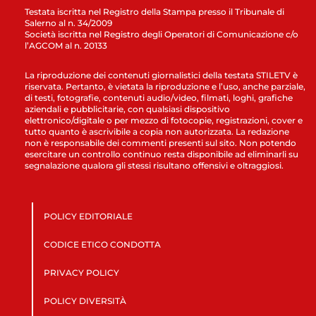
Testata iscritta nel Registro della Stampa presso il Tribunale di
Salerno al n. 34/2009
Società iscritta nel Registro degli Operatori di Comunicazione c/o
l’AGCOM al n. 20133
La riproduzione dei contenuti giornalistici della testata STILETV è
riservata. Pertanto, è vietata la riproduzione e l’uso, anche parziale,
di testi, fotografie, contenuti audio/video, filmati, loghi, grafiche
aziendali e pubblicitarie, con qualsiasi dispositivo
elettronico/digitale o per mezzo di fotocopie, registrazioni, cover e
tutto quanto è ascrivibile a copia non autorizzata. La redazione
non è responsabile dei commenti presenti sul sito. Non potendo
esercitare un controllo continuo resta disponibile ad eliminarli su
segnalazione qualora gli stessi risultano offensivi e oltraggiosi.
POLICY EDITORIALE
CODICE ETICO CONDOTTA
PRIVACY POLICY
POLICY DIVERSITÀ