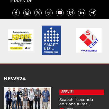
TERRESTRE
NEWS24
SERVIZI
Scacchi, seconda
edizione a Bat...