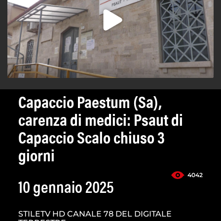
Capaccio Paestum (Sa),
carenza di medici: Psaut di
Capaccio Scalo chiuso 3
giorni
4042
10 gennaio 2025
STILETV HD CANALE 78 DEL DIGITALE