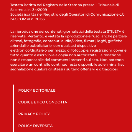
Testata iscritta nel Registro della Stampa presso il Tribunale di
Salerno al n. 34/2009
Società iscritta nel Registro degli Operatori di Comunicazione c/o
l’AGCOM al n. 20133
La riproduzione dei contenuti giornalistici della testata STILETV è
riservata. Pertanto, è vietata la riproduzione e l’uso, anche parziale,
di testi, fotografie, contenuti audio/video, filmati, loghi, grafiche
aziendali e pubblicitarie, con qualsiasi dispositivo
elettronico/digitale o per mezzo di fotocopie, registrazioni, cover e
tutto quanto è ascrivibile a copia non autorizzata. La redazione
non è responsabile dei commenti presenti sul sito. Non potendo
esercitare un controllo continuo resta disponibile ad eliminarli su
segnalazione qualora gli stessi risultano offensivi e oltraggiosi.
POLICY EDITORIALE
CODICE ETICO CONDOTTA
PRIVACY POLICY
POLICY DIVERSITÀ