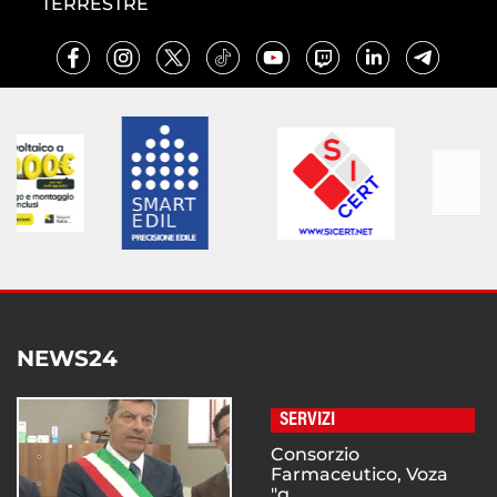
TERRESTRE
NEWS24
SERVIZI
Consorzio
Farmaceutico, Voza
"g...