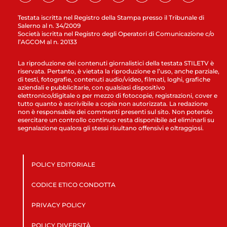
Testata iscritta nel Registro della Stampa presso il Tribunale di
Salerno al n. 34/2009
Società iscritta nel Registro degli Operatori di Comunicazione c/o
l’AGCOM al n. 20133
La riproduzione dei contenuti giornalistici della testata STILETV è
riservata. Pertanto, è vietata la riproduzione e l’uso, anche parziale,
di testi, fotografie, contenuti audio/video, filmati, loghi, grafiche
aziendali e pubblicitarie, con qualsiasi dispositivo
elettronico/digitale o per mezzo di fotocopie, registrazioni, cover e
tutto quanto è ascrivibile a copia non autorizzata. La redazione
non è responsabile dei commenti presenti sul sito. Non potendo
esercitare un controllo continuo resta disponibile ad eliminarli su
segnalazione qualora gli stessi risultano offensivi e oltraggiosi.
POLICY EDITORIALE
CODICE ETICO CONDOTTA
PRIVACY POLICY
POLICY DIVERSITÀ