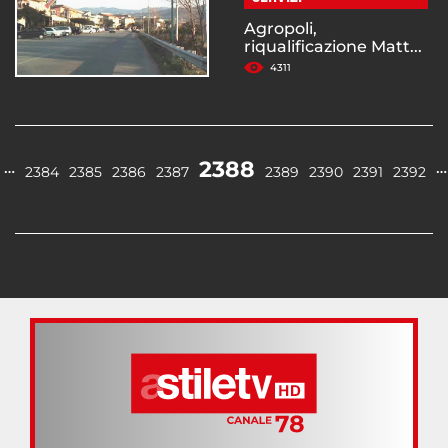
Agropoli,
riqualificazione Matt...
4311
2388
…
…
2384
2385
2386
2387
2389
2390
2391
2392