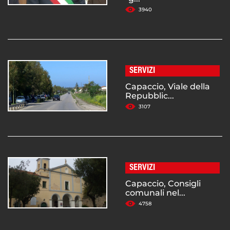
3940
SERVIZI
Capaccio, Viale della
Repubblic...
3107
SERVIZI
Capaccio, Consigli
comunali nel...
4758