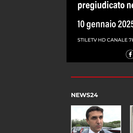
pregiudicato n
10 gennaio 202
STILETV HD CANALE 7
NEWS24