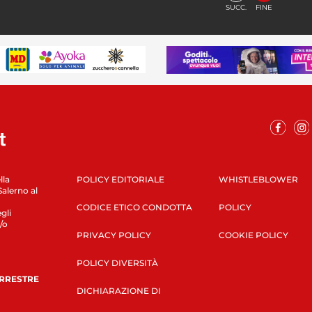
SUCC.
FINE
lla
POLICY EDITORIALE
WHISTLEBLOWER
Salerno al
CODICE ETICO CONDOTTA
POLICY
gli
/o
PRIVACY POLICY
COOKIE POLICY
POLICY DIVERSITÀ
ERRESTRE
DICHIARAZIONE DI