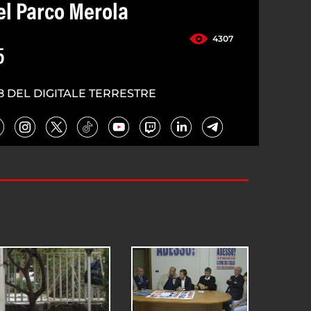
el Parco Merola
4307
5
8 DEL DIGITALE TERRESTRE