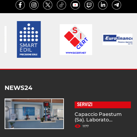
NEWS24
SERVIZI
Capaccio Paestum
(Sa). Laborato...
1177