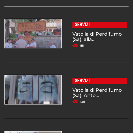
SERVIZI
Vatolla di Perdifumo
(Sa), alla...
88
SERVIZI
Vatolla di Perdifumo
(Sa), Anto...
128