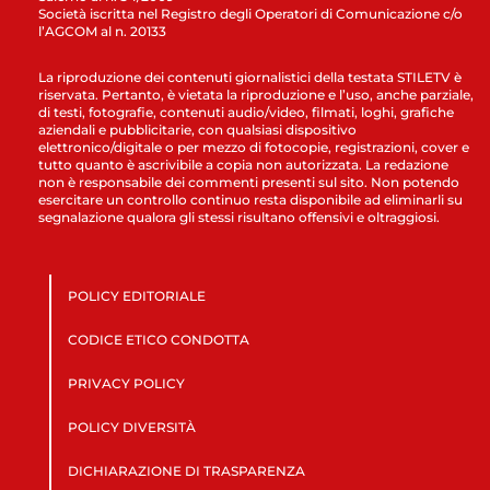
Società iscritta nel Registro degli Operatori di Comunicazione c/o
l’AGCOM al n. 20133
La riproduzione dei contenuti giornalistici della testata STILETV è
riservata. Pertanto, è vietata la riproduzione e l’uso, anche parziale,
di testi, fotografie, contenuti audio/video, filmati, loghi, grafiche
aziendali e pubblicitarie, con qualsiasi dispositivo
elettronico/digitale o per mezzo di fotocopie, registrazioni, cover e
tutto quanto è ascrivibile a copia non autorizzata. La redazione
non è responsabile dei commenti presenti sul sito. Non potendo
esercitare un controllo continuo resta disponibile ad eliminarli su
segnalazione qualora gli stessi risultano offensivi e oltraggiosi.
POLICY EDITORIALE
CODICE ETICO CONDOTTA
PRIVACY POLICY
POLICY DIVERSITÀ
DICHIARAZIONE DI TRASPARENZA