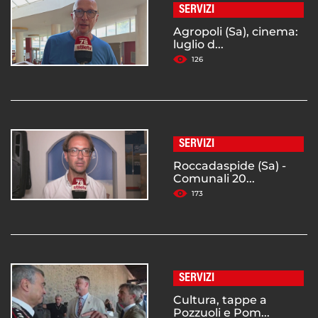
SERVIZI
Agropoli (Sa), cinema:
luglio d...
126
SERVIZI
Roccadaspide (Sa) -
Comunali 20...
173
SERVIZI
Cultura, tappe a
Pozzuoli e Pom...