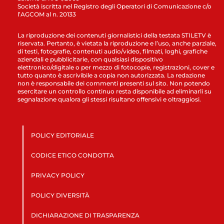
Società iscritta nel Registro degli Operatori di Comunicazione c/o
l’AGCOM al n. 20133
La riproduzione dei contenuti giornalistici della testata STILETV è
riservata. Pertanto, è vietata la riproduzione e l’uso, anche parziale,
di testi, fotografie, contenuti audio/video, filmati, loghi, grafiche
aziendali e pubblicitarie, con qualsiasi dispositivo
elettronico/digitale o per mezzo di fotocopie, registrazioni, cover e
tutto quanto è ascrivibile a copia non autorizzata. La redazione
non è responsabile dei commenti presenti sul sito. Non potendo
esercitare un controllo continuo resta disponibile ad eliminarli su
segnalazione qualora gli stessi risultano offensivi e oltraggiosi.
POLICY EDITORIALE
CODICE ETICO CONDOTTA
PRIVACY POLICY
POLICY DIVERSITÀ
DICHIARAZIONE DI TRASPARENZA