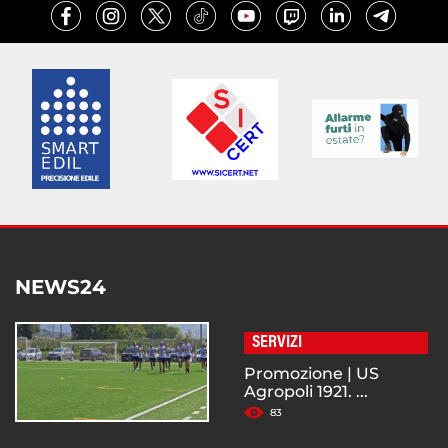
NEWS24
SERVIZI
Promozione | US
Agropoli 1921. ...
83