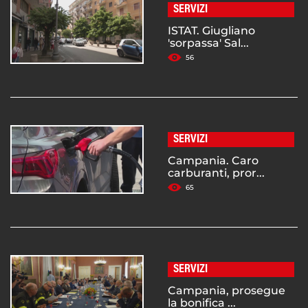
SERVIZI
ISTAT. Giugliano
'sorpassa' Sal...
56
SERVIZI
Campania. Caro
carburanti, pror...
65
SERVIZI
Campania, prosegue
la bonifica ...