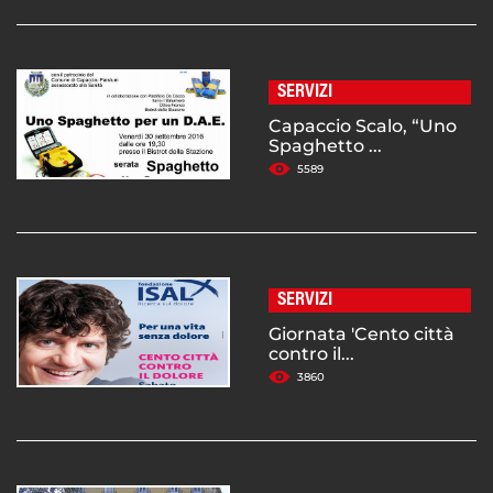
SERVIZI
Capaccio Scalo, “Uno
Spaghetto ...
5589
SERVIZI
Giornata 'Cento città
contro il...
3860