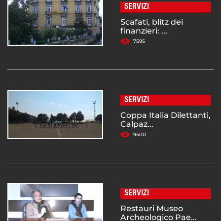
SERVIZI
Scafati, blitz dei
finanzieri: ...
7595
SERVIZI
Coppa Italia Dilettanti,
Calpaz...
9500
SERVIZI
Restauri Museo
Archeologico Pae...