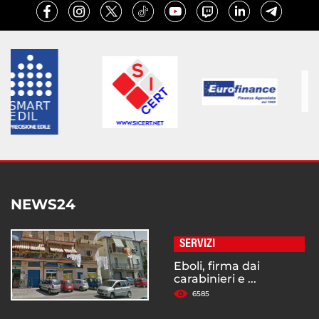
NEWS24
SERVIZI
Eboli, firma dai
carabinieri e ...
6585