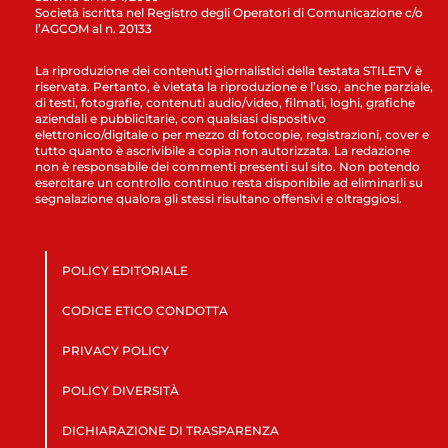
Società iscritta nel Registro degli Operatori di Comunicazione c/o
l’AGCOM al n. 20133
La riproduzione dei contenuti giornalistici della testata STILETV è
riservata. Pertanto, è vietata la riproduzione e l’uso, anche parziale,
di testi, fotografie, contenuti audio/video, filmati, loghi, grafiche
aziendali e pubblicitarie, con qualsiasi dispositivo
elettronico/digitale o per mezzo di fotocopie, registrazioni, cover e
tutto quanto è ascrivibile a copia non autorizzata. La redazione
non è responsabile dei commenti presenti sul sito. Non potendo
esercitare un controllo continuo resta disponibile ad eliminarli su
segnalazione qualora gli stessi risultano offensivi e oltraggiosi.
POLICY EDITORIALE
CODICE ETICO CONDOTTA
PRIVACY POLICY
POLICY DIVERSITÀ
DICHIARAZIONE DI TRASPARENZA