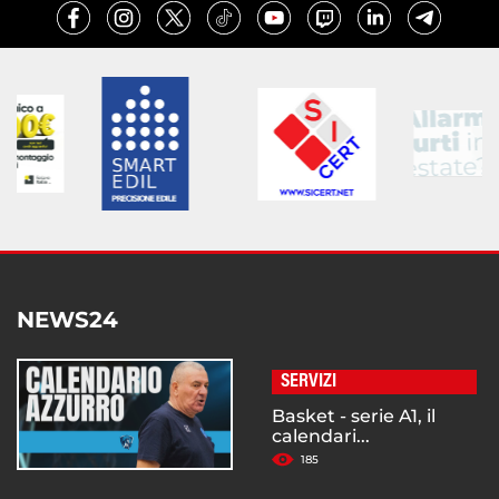
NEWS24
SERVIZI
Basket - serie A1, il
calendari...
185