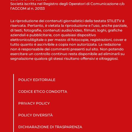
Società iscritta nel Registro degli Operatori di Comunicazione c/o
l’AGCOM al n. 20133
La riproduzione dei contenuti giornalistici della testata STILETV è
riservata. Pertanto, è vietata la riproduzione e l’uso, anche parziale,
di testi, fotografie, contenuti audio/video, filmati, loghi, grafiche
aziendali e pubblicitarie, con qualsiasi dispositivo
elettronico/digitale o per mezzo di fotocopie, registrazioni, cover e
tutto quanto è ascrivibile a copia non autorizzata. La redazione
non è responsabile dei commenti presenti sul sito. Non potendo
esercitare un controllo continuo resta disponibile ad eliminarli su
segnalazione qualora gli stessi risultano offensivi e oltraggiosi.
POLICY EDITORIALE
CODICE ETICO CONDOTTA
PRIVACY POLICY
POLICY DIVERSITÀ
DICHIARAZIONE DI TRASPARENZA