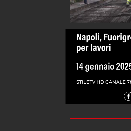
Napoli, Fuorigro
per lavori
14 gennaio 202
STILETV HD CANALE 7