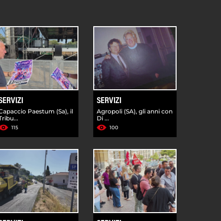
SERVIZI
SERVIZI
Capaccio Paestum (Sa), il
Agropoli (SA), gli anni con
Tribu...
Di ...
115
100