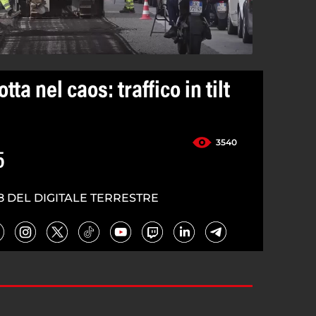
tta nel caos: traffico in tilt
3540
5
8 DEL DIGITALE TERRESTRE