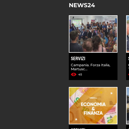
NEWS24
SERVIZI
Campania. Forza Italia,
Martusc...
45