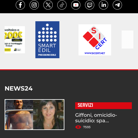
NEWS24
SERVIZI
Giffoni, omicidio-
suicidio: spa...
7593