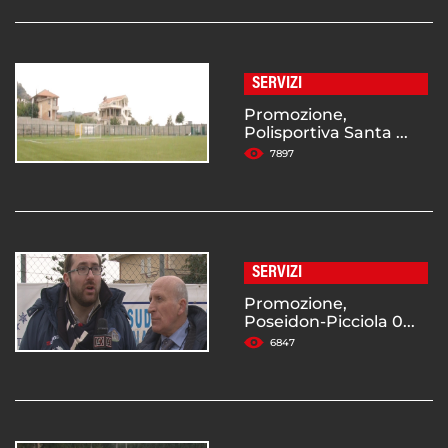
SERVIZI
Promozione,
Polisportiva Santa ...
7897
SERVIZI
Promozione,
Poseidon-Picciola 0...
6847