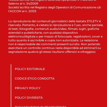
Salerno al n. 34/2009
Società iscritta nel Registro degli Operatori di Comunicazione c/o
l’AGCOM al n. 20133
La riproduzione dei contenuti giornalistici della testata STILETV è
riservata. Pertanto, è vietata la riproduzione e l’uso, anche parziale,
di testi, fotografie, contenuti audio/video, filmati, loghi, grafiche
aziendali e pubblicitarie, con qualsiasi dispositivo
elettronico/digitale o per mezzo di fotocopie, registrazioni, cover e
tutto quanto è ascrivibile a copia non autorizzata. La redazione
non è responsabile dei commenti presenti sul sito. Non potendo
esercitare un controllo continuo resta disponibile ad eliminarli su
segnalazione qualora gli stessi risultano offensivi e oltraggiosi.
POLICY EDITORIALE
CODICE ETICO CONDOTTA
PRIVACY POLICY
POLICY DIVERSITÀ