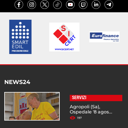
NEWS24
SERVIZI
Agropoli (Sa),
Ospedale '8 agos...
197