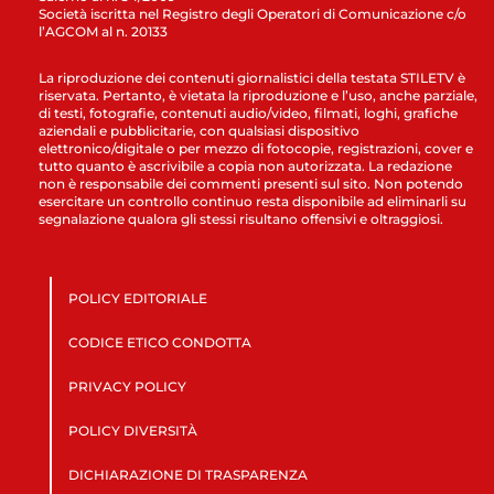
Società iscritta nel Registro degli Operatori di Comunicazione c/o
l’AGCOM al n. 20133
La riproduzione dei contenuti giornalistici della testata STILETV è
riservata. Pertanto, è vietata la riproduzione e l’uso, anche parziale,
di testi, fotografie, contenuti audio/video, filmati, loghi, grafiche
aziendali e pubblicitarie, con qualsiasi dispositivo
elettronico/digitale o per mezzo di fotocopie, registrazioni, cover e
tutto quanto è ascrivibile a copia non autorizzata. La redazione
non è responsabile dei commenti presenti sul sito. Non potendo
esercitare un controllo continuo resta disponibile ad eliminarli su
segnalazione qualora gli stessi risultano offensivi e oltraggiosi.
POLICY EDITORIALE
CODICE ETICO CONDOTTA
PRIVACY POLICY
POLICY DIVERSITÀ
DICHIARAZIONE DI TRASPARENZA