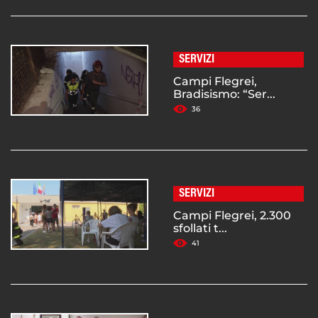
SERVIZI
Campi Flegrei,
Bradisismo: “Ser...
36
SERVIZI
Campi Flegrei, 2.300
sfollati t...
41