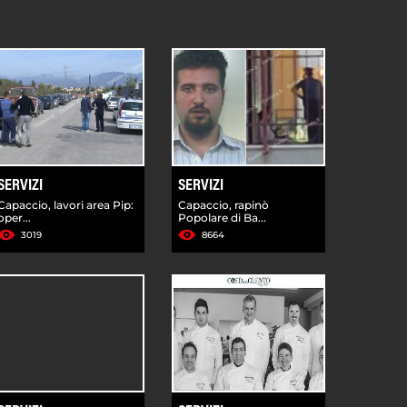
SERVIZI
SERVIZI
Capaccio, lavori area Pip:
Capaccio, rapinò
oper...
Popolare di Ba...
3019
8664