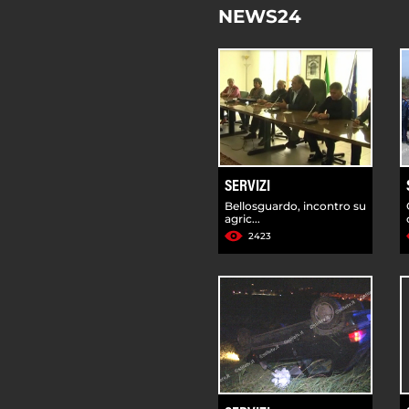
NEWS24
SERVIZI
Bellosguardo, incontro su
agric...
2423