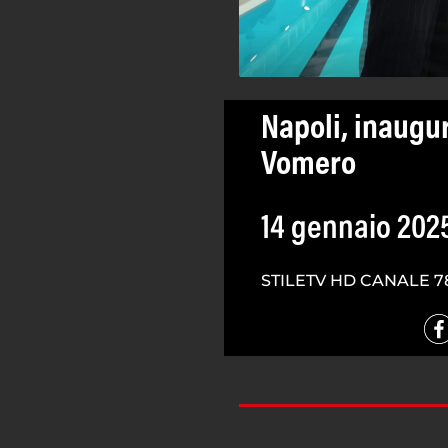
Napoli, inaugur
Vomero
14 gennaio 202
STILETV HD CANALE 7