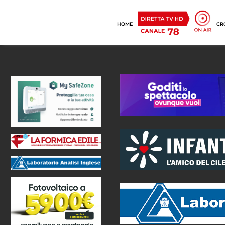
HOME
CR