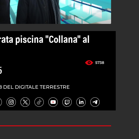
ata piscina "Collana" al
5738
5
8 DEL DIGITALE TERRESTRE