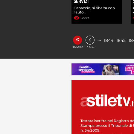
SERVIZI
Capaccio, si ribalta con
l’auto...
4067
«
‹
…
1844
1845
18
INIZIO
PREC.
Testata iscritta nel Registro de
Stampa presso il Tribunale di 
n. 34/2009