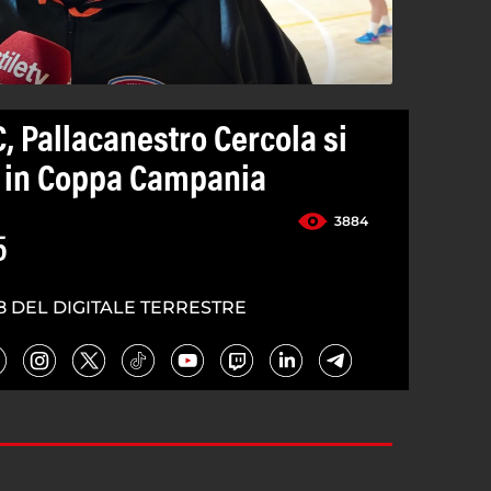
C, Pallacanestro Cercola si
ia in Coppa Campania
3884
5
8 DEL DIGITALE TERRESTRE