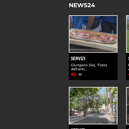
NEWS24
SERVIZI
Giungano (Sa), 'Festa
dell'anti...
96