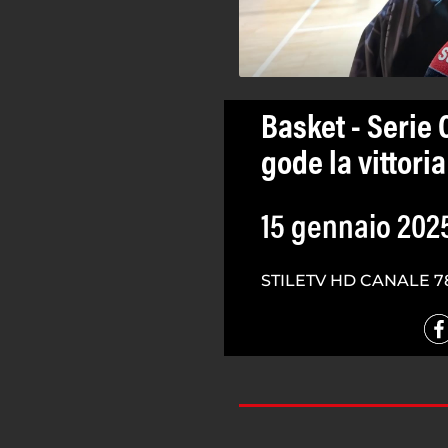
Basket - Serie 
gode la vittor
15 gennaio 202
STILETV HD CANALE 7