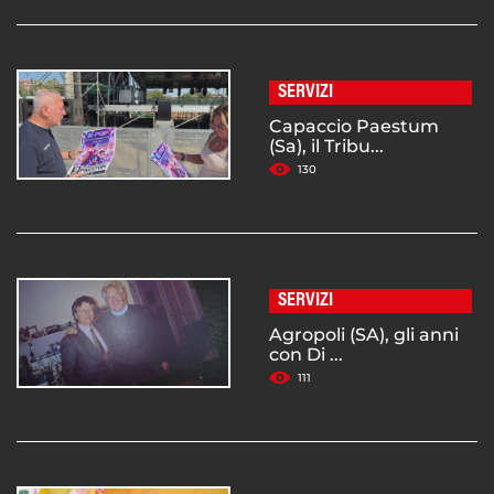
SERVIZI
Capaccio Paestum
(Sa), il Tribu...
130
SERVIZI
Agropoli (SA), gli anni
con Di ...
111