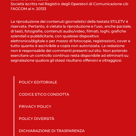
Società iscritta nel Registro degli Operatori di Comunicazione c/o
l’AGCOM al n. 20133
La riproduzione dei contenuti giornalistici della testata STILETV è
riservata. Pertanto, è vietata la riproduzione e l’uso, anche parziale,
di testi, fotografie, contenuti audio/video, filmati, loghi, grafiche
aziendali e pubblicitarie, con qualsiasi dispositivo
elettronico/digitale o per mezzo di fotocopie, registrazioni, cover e
tutto quanto è ascrivibile a copia non autorizzata. La redazione
non è responsabile dei commenti presenti sul sito. Non potendo
esercitare un controllo continuo resta disponibile ad eliminarli su
segnalazione qualora gli stessi risultano offensivi e oltraggiosi.
POLICY EDITORIALE
CODICE ETICO CONDOTTA
PRIVACY POLICY
POLICY DIVERSITÀ
DICHIARAZIONE DI TRASPARENZA