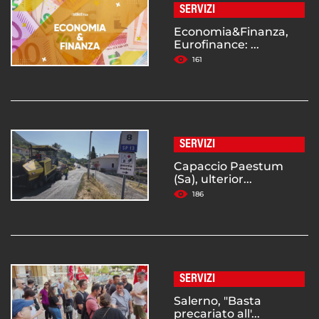
SERVIZI
Economia&Finanza,
Eurofinance: ...
161
SERVIZI
Capaccio Paestum
(Sa), ulterior...
186
SERVIZI
Salerno, "Basta
precariato all'...