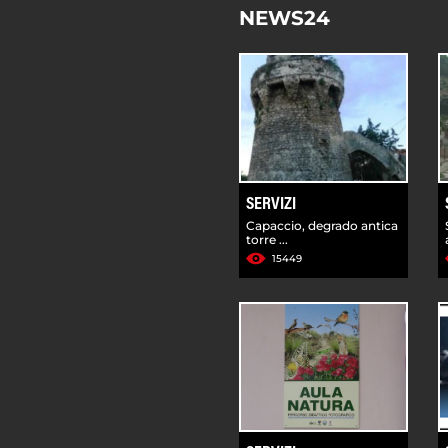
NEWS24
SERVIZI
Capaccio, degrado antica
torre ...
15449