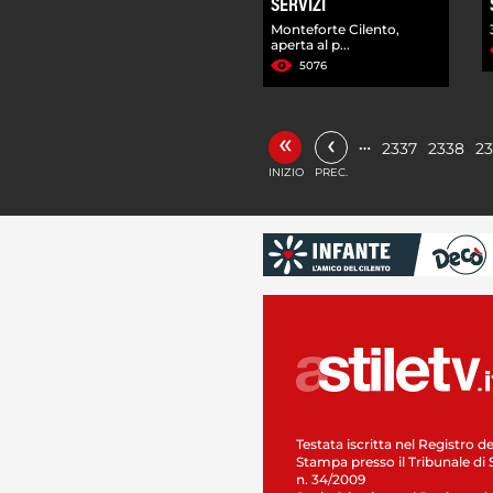
SERVIZI
Monteforte Cilento,
aperta al p...
5076
«
‹
…
2337
2338
2
INIZIO
PREC.
Testata iscritta nel Registro de
Stampa presso il Tribunale di 
n. 34/2009