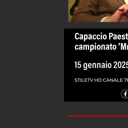
Capaccio Paestu
campionato ‘Mr
15 gennaio 202
STILETV HD CANALE 7