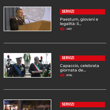
SERVIZI
Paestum, giovani e
legalità: il...
4831
SERVIZI
Capaccio, celebrata
giornata de...
8785
SERVIZI