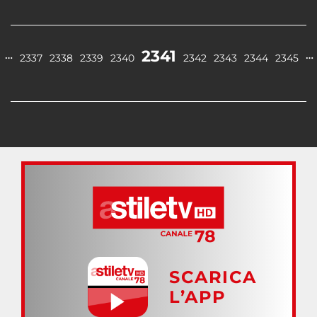
2341
…
…
2337
2338
2339
2340
2342
2343
2344
2345
SCARICA
L’APP