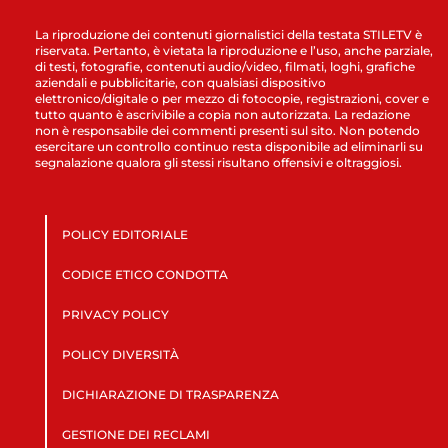
La riproduzione dei contenuti giornalistici della testata STILETV è
riservata. Pertanto, è vietata la riproduzione e l’uso, anche parziale,
di testi, fotografie, contenuti audio/video, filmati, loghi, grafiche
aziendali e pubblicitarie, con qualsiasi dispositivo
elettronico/digitale o per mezzo di fotocopie, registrazioni, cover e
tutto quanto è ascrivibile a copia non autorizzata. La redazione
non è responsabile dei commenti presenti sul sito. Non potendo
esercitare un controllo continuo resta disponibile ad eliminarli su
segnalazione qualora gli stessi risultano offensivi e oltraggiosi.
POLICY EDITORIALE
CODICE ETICO CONDOTTA
PRIVACY POLICY
POLICY DIVERSITÀ
DICHIARAZIONE DI TRASPARENZA
GESTIONE DEI RECLAMI