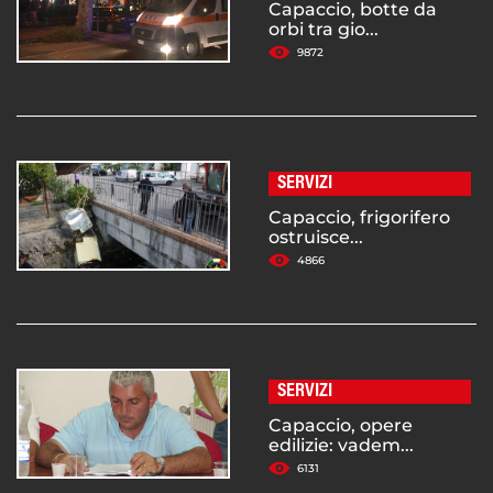
Capaccio, botte da
orbi tra gio...
9872
SERVIZI
Capaccio, frigorifero
ostruisce...
4866
SERVIZI
Capaccio, opere
edilizie: vadem...
6131