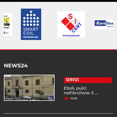
NEWS24
SERVIZI
Eboli, pulci
nell’Archivio: il ...
5248