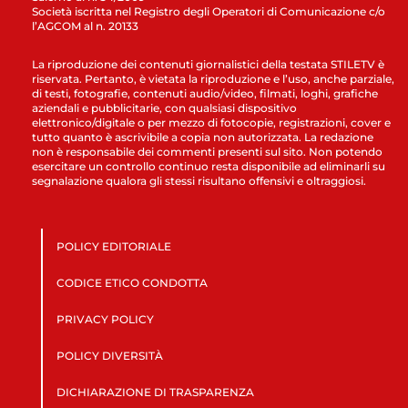
Società iscritta nel Registro degli Operatori di Comunicazione c/o
l’AGCOM al n. 20133
La riproduzione dei contenuti giornalistici della testata STILETV è
riservata. Pertanto, è vietata la riproduzione e l’uso, anche parziale,
di testi, fotografie, contenuti audio/video, filmati, loghi, grafiche
aziendali e pubblicitarie, con qualsiasi dispositivo
elettronico/digitale o per mezzo di fotocopie, registrazioni, cover e
tutto quanto è ascrivibile a copia non autorizzata. La redazione
non è responsabile dei commenti presenti sul sito. Non potendo
esercitare un controllo continuo resta disponibile ad eliminarli su
segnalazione qualora gli stessi risultano offensivi e oltraggiosi.
POLICY EDITORIALE
CODICE ETICO CONDOTTA
PRIVACY POLICY
POLICY DIVERSITÀ
DICHIARAZIONE DI TRASPARENZA