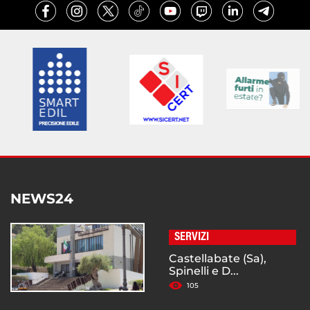
NEWS24
SERVIZI
Castellabate (Sa),
Spinelli e D...
105