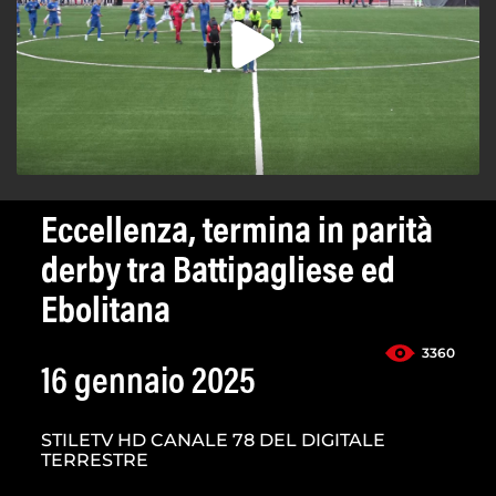
Eccellenza, termina in parità
derby tra Battipagliese ed
Ebolitana
3360
16 gennaio 2025
STILETV HD CANALE 78 DEL DIGITALE
TERRESTRE