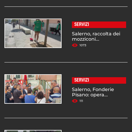
SERVIZI
Salerno, raccolta dei
mozziconi...
1073
SERVIZI
Salerno, Fonderie
Pisano: opera...
111