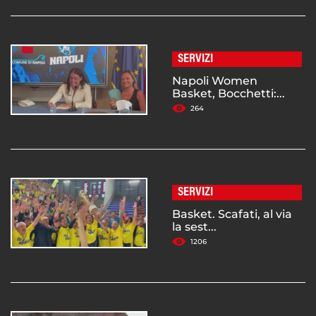
SERVIZI
Napoli Women
Basket, Bocchetti:...
264
SERVIZI
Basket. Scafati, al via
la sest...
1206