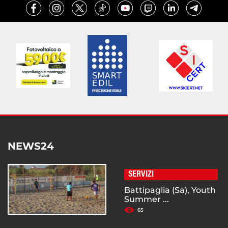
NEWS24
SERVIZI
Battipaglia (Sa), Youth
Summer ...
65