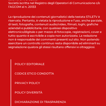
Società iscritta nel Registro degli Operatori di Comunicazione c/o
l’AGCOM al n. 20133
La riproduzione dei contenuti giornalistici della testata STILETV è
riservata. Pertanto, è vietata la riproduzione e l’uso, anche parziale,
di testi, fotografie, contenuti audio/video, filmati, loghi, grafiche
aziendali e pubblicitarie, con qualsiasi dispositivo
elettronico/digitale o per mezzo di fotocopie, registrazioni, cover e
tutto quanto è ascrivibile a copia non autorizzata. La redazione
non è responsabile dei commenti presenti sul sito. Non potendo
esercitare un controllo continuo resta disponibile ad eliminarli su
segnalazione qualora gli stessi risultano offensivi e oltraggiosi.
POLICY EDITORIALE
CODICE ETICO CONDOTTA
PRIVACY POLICY
POLICY DIVERSITÀ
DICHIARAZIONE DI TRASPARENZA