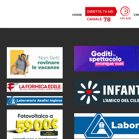
HOME
CR