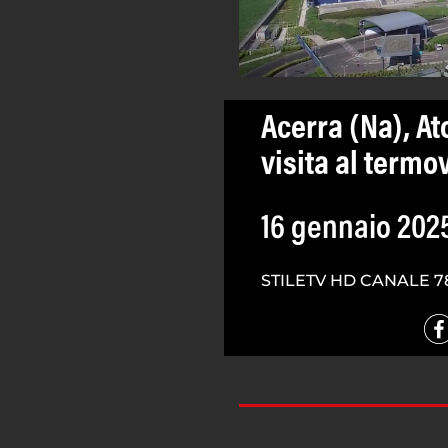
Acerra (Na), Ato
visita al termo
16 gennaio 202
STILETV HD CANALE 7