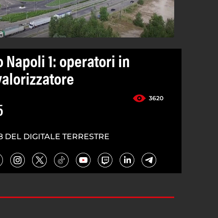
 Napoli 1: operatori in
valorizzatore
3620
5
8 DEL DIGITALE TERRESTRE