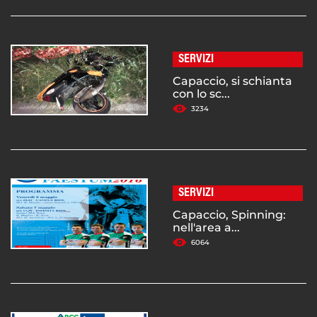
SERVIZI
Capaccio, si schianta
con lo sc...
3234
SERVIZI
Capaccio, Spinning:
nell'area a...
6064