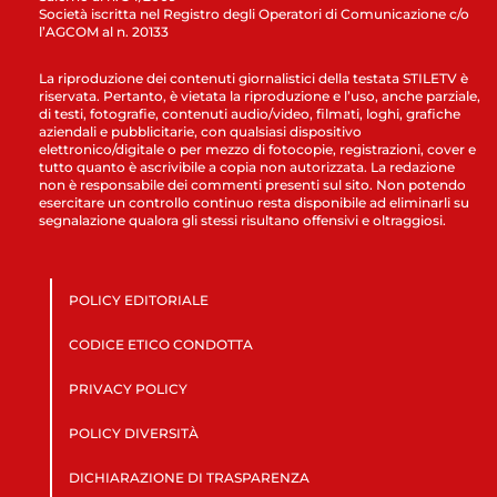
Società iscritta nel Registro degli Operatori di Comunicazione c/o
l’AGCOM al n. 20133
La riproduzione dei contenuti giornalistici della testata STILETV è
riservata. Pertanto, è vietata la riproduzione e l’uso, anche parziale,
di testi, fotografie, contenuti audio/video, filmati, loghi, grafiche
aziendali e pubblicitarie, con qualsiasi dispositivo
elettronico/digitale o per mezzo di fotocopie, registrazioni, cover e
tutto quanto è ascrivibile a copia non autorizzata. La redazione
non è responsabile dei commenti presenti sul sito. Non potendo
esercitare un controllo continuo resta disponibile ad eliminarli su
segnalazione qualora gli stessi risultano offensivi e oltraggiosi.
POLICY EDITORIALE
CODICE ETICO CONDOTTA
PRIVACY POLICY
POLICY DIVERSITÀ
DICHIARAZIONE DI TRASPARENZA