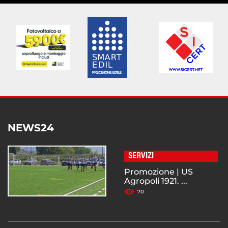
NEWS24
SERVIZI
Promozione | US
Agropoli 1921. ...
70