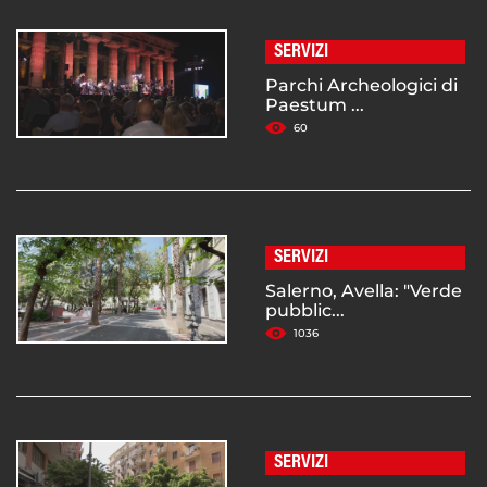
SERVIZI
Parchi Archeologici di
Paestum ...
60
SERVIZI
Salerno, Avella: "Verde
pubblic...
1036
SERVIZI