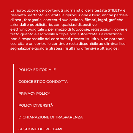
La riproduzione dei contenuti giornalistici della testata STILETV è
riservata. Pertanto, è vietata la riproduzione e l’uso, anche parziale,
di testi, fotografie, contenuti audio/video, filmati, loghi, grafiche
aziendali e pubblicitarie, con qualsiasi dispositivo
elettronico/digitale o per mezzo di fotocopie, registrazioni, cover e
tutto quanto è ascrivibile a copia non autorizzata. La redazione
non è responsabile dei commenti presenti sul sito. Non potendo
esercitare un controllo continuo resta disponibile ad eliminarli su
segnalazione qualora gli stessi risultano offensivi e oltraggiosi.
POLICY EDITORIALE
CODICE ETICO CONDOTTA
PRIVACY POLICY
POLICY DIVERSITÀ
DICHIARAZIONE DI TRASPARENZA
GESTIONE DEI RECLAMI