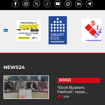
NEWS24
SERVIZI
"Eboli Buskers
Festival", rasse...
3338