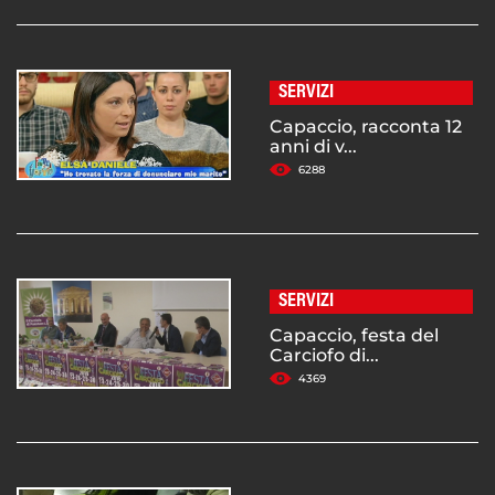
SERVIZI
Capaccio, racconta 12
anni di v...
6288
SERVIZI
Capaccio, festa del
Carciofo di...
4369