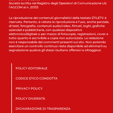
Società iscritta nel Registro degli Operatori di Comunicazione c/o
l’AGCOM al n. 20133
La riproduzione dei contenuti giornalistici della testata STILETV è
riservata. Pertanto, è vietata la riproduzione e l’uso, anche parziale,
di testi, fotografie, contenuti audio/video, filmati, loghi, grafiche
aziendali e pubblicitarie, con qualsiasi dispositivo
elettronico/digitale o per mezzo di fotocopie, registrazioni, cover e
tutto quanto è ascrivibile a copia non autorizzata. La redazione
non è responsabile dei commenti presenti sul sito. Non potendo
esercitare un controllo continuo resta disponibile ad eliminarli su
segnalazione qualora gli stessi risultano offensivi e oltraggiosi.
POLICY EDITORIALE
CODICE ETICO CONDOTTA
PRIVACY POLICY
POLICY DIVERSITÀ
DICHIARAZIONE DI TRASPARENZA