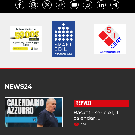
NEWS24
SERVIZI
Basket - serie A1, il
calendari...
194