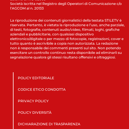
Società iscritta nel Registro degli Operatori di Comunicazione c/o
l’AGCOM al n. 20133
La riproduzione dei contenuti giornalistici della testata STILETV è
riservata. Pertanto, è vietata la riproduzione e l’uso, anche parziale,
di testi, fotografie, contenuti audio/video, filmati, loghi, grafiche
aziendali e pubblicitarie, con qualsiasi dispositivo
elettronico/digitale o per mezzo di fotocopie, registrazioni, cover e
tutto quanto è ascrivibile a copia non autorizzata. La redazione
non è responsabile dei commenti presenti sul sito. Non potendo
esercitare un controllo continuo resta disponibile ad eliminarli su
segnalazione qualora gli stessi risultano offensivi e oltraggiosi.
POLICY EDITORIALE
CODICE ETICO CONDOTTA
PRIVACY POLICY
POLICY DIVERSITÀ
DICHIARAZIONE DI TRASPARENZA