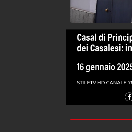
Casal di Princi
dei Casalesi: i
16 gennaio 202
STILETV HD CANALE 7