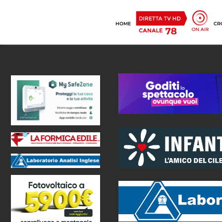
HOME
CR