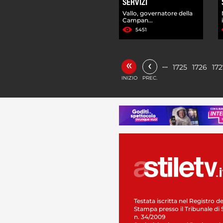
SERVIZI
Vallo, governatore della
Campan...
5451
«
‹
…
1725
1726
172
INIZIO
PREC.
Testata iscritta nel Registro de
Stampa presso il Tribunale di 
n. 34/2009