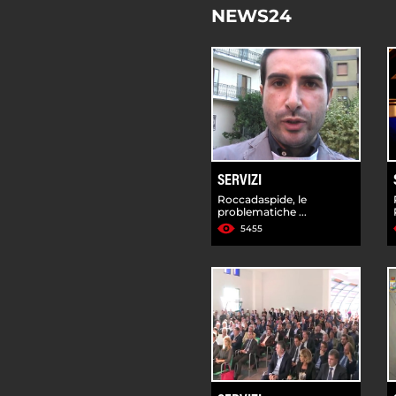
NEWS24
SERVIZI
Roccadaspide, le
problematiche ...
5455