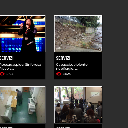
SERVIZI
SERVIZI
Roccadaspide, Sinforosa
Capaccio, violento
Ricco s...
nubifragio: ...
8104
8024