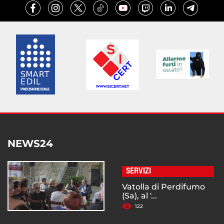
NEWS24
SERVIZI
Vatolla di Perdifumo
(Sa), al '...
122