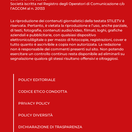
Società iscritta nel Registro degli Operatori di Comunicazione c/o
l’AGCOM al n. 20133
La riproduzione dei contenuti giornalistici della testata STILETV è
riservata. Pertanto, è vietata la riproduzione e l’uso, anche parziale,
di testi, fotografie, contenuti audio/video, filmati, loghi, grafiche
aziendali e pubblicitarie, con qualsiasi dispositivo
elettronico/digitale o per mezzo di fotocopie, registrazioni, cover e
tutto quanto è ascrivibile a copia non autorizzata. La redazione
non è responsabile dei commenti presenti sul sito. Non potendo
esercitare un controllo continuo resta disponibile ad eliminarli su
segnalazione qualora gli stessi risultano offensivi e oltraggiosi.
POLICY EDITORIALE
CODICE ETICO CONDOTTA
PRIVACY POLICY
POLICY DIVERSITÀ
DICHIARAZIONE DI TRASPARENZA