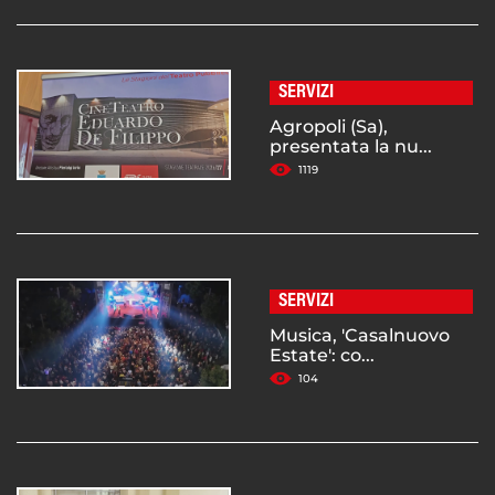
SERVIZI
Agropoli (Sa),
presentata la nu...
1119
SERVIZI
Musica, 'Casalnuovo
Estate': co...
104