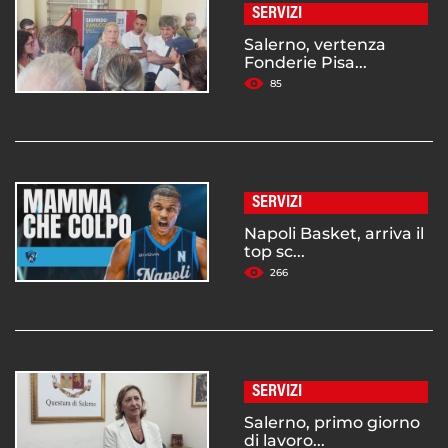
SERVIZI
Salerno, vertenza
Fonderie Pisa...
85
SERVIZI
Napoli Basket, arriva il
top sc...
266
SERVIZI
Salerno, primo giorno
di lavoro...