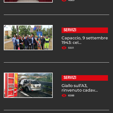
4869
SERVIZI
Capaccio, 9 settembre
1943: cel...
5501
SERVIZI
Giallo sull’A3,
rinvenuto cadav...
6588