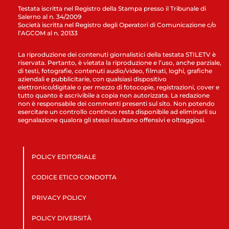
Testata iscritta nel Registro della Stampa presso il Tribunale di
Salerno al n. 34/2009
Società iscritta nel Registro degli Operatori di Comunicazione c/o
l’AGCOM al n. 20133
La riproduzione dei contenuti giornalistici della testata STILETV è
riservata. Pertanto, è vietata la riproduzione e l’uso, anche parziale,
di testi, fotografie, contenuti audio/video, filmati, loghi, grafiche
aziendali e pubblicitarie, con qualsiasi dispositivo
elettronico/digitale o per mezzo di fotocopie, registrazioni, cover e
tutto quanto è ascrivibile a copia non autorizzata. La redazione
non è responsabile dei commenti presenti sul sito. Non potendo
esercitare un controllo continuo resta disponibile ad eliminarli su
segnalazione qualora gli stessi risultano offensivi e oltraggiosi.
POLICY EDITORIALE
CODICE ETICO CONDOTTA
PRIVACY POLICY
POLICY DIVERSITÀ