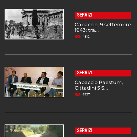
SERVIZI
Capaccio, 9 settembre
1943: tra...
4812
SERVIZI
Capaccio Paestum,
Cittadini 5 S...
6927
SERVIZI