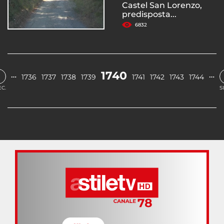
Castel San Lorenzo,
predisposta...
6832
‹
1740
…
…
1736
1737
1738
1739
1741
1742
1743
1744
C.
S