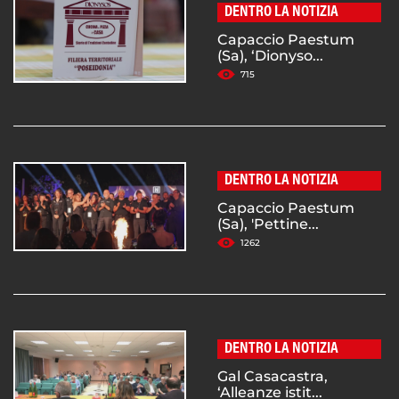
DENTRO LA NOTIZIA
Capaccio Paestum
(Sa), ‘Dionyso...
715
DENTRO LA NOTIZIA
Capaccio Paestum
(Sa), 'Pettine...
1262
DENTRO LA NOTIZIA
Gal Casacastra,
‘Alleanze istit...