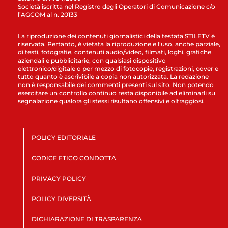
Società iscritta nel Registro degli Operatori di Comunicazione c/o
l’AGCOM al n. 20133
La riproduzione dei contenuti giornalistici della testata STILETV è
riservata. Pertanto, è vietata la riproduzione e l’uso, anche parziale,
di testi, fotografie, contenuti audio/video, filmati, loghi, grafiche
aziendali e pubblicitarie, con qualsiasi dispositivo
elettronico/digitale o per mezzo di fotocopie, registrazioni, cover e
tutto quanto è ascrivibile a copia non autorizzata. La redazione
non è responsabile dei commenti presenti sul sito. Non potendo
esercitare un controllo continuo resta disponibile ad eliminarli su
segnalazione qualora gli stessi risultano offensivi e oltraggiosi.
POLICY EDITORIALE
CODICE ETICO CONDOTTA
PRIVACY POLICY
POLICY DIVERSITÀ
DICHIARAZIONE DI TRASPARENZA