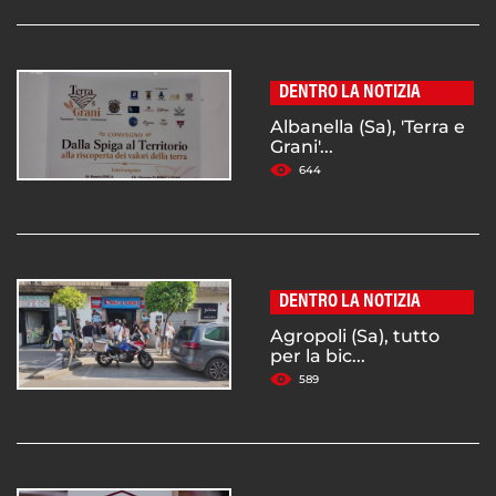
DENTRO LA NOTIZIA
Albanella (Sa), 'Terra e
Grani'...
644
DENTRO LA NOTIZIA
Agropoli (Sa), tutto
per la bic...
589