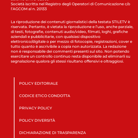
Società iscritta nel Registro degli Operatori di Comunicazione c/o
l’AGCOM al n. 20133
La riproduzione dei contenuti giornalistici della testata STILETV è
riservata. Pertanto, è vietata la riproduzione e l’uso, anche parziale,
di testi, fotografie, contenuti audio/video, filmati, loghi, grafiche
aziendali e pubblicitarie, con qualsiasi dispositivo
elettronico/digitale o per mezzo di fotocopie, registrazioni, cover e
tutto quanto è ascrivibile a copia non autorizzata. La redazione
non è responsabile dei commenti presenti sul sito. Non potendo
esercitare un controllo continuo resta disponibile ad eliminarli su
segnalazione qualora gli stessi risultano offensivi e oltraggiosi.
POLICY EDITORIALE
CODICE ETICO CONDOTTA
PRIVACY POLICY
POLICY DIVERSITÀ
DICHIARAZIONE DI TRASPARENZA