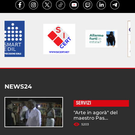
NEWS24
SERVIZI
"Arte in agorà" del
maestro Pas...
5203