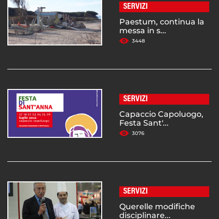
SERVIZI
Paestum, continua la
messa in s...
3448
SERVIZI
Capaccio Capoluogo,
Festa Sant'...
3076
SERVIZI
Querelle modifiche
disciplinare...