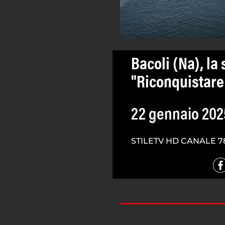
Bacoli (Na), la 
"Riconquistare
22 gennaio 202
STILETV HD CANALE 7