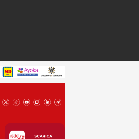
SCARICA