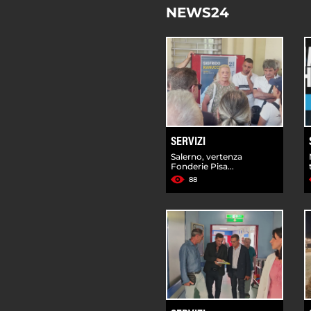
NEWS24
SERVIZI
Salerno, vertenza
Fonderie Pisa...
88