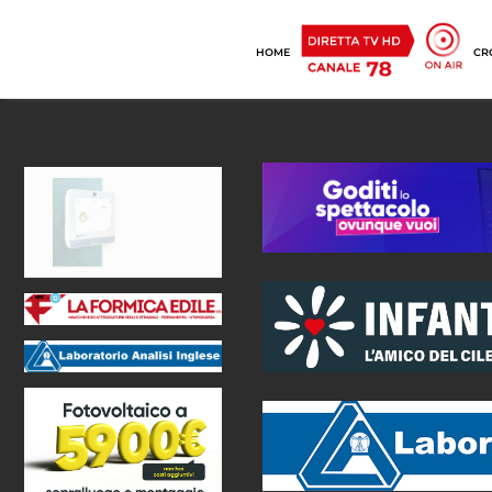
HOME
CR