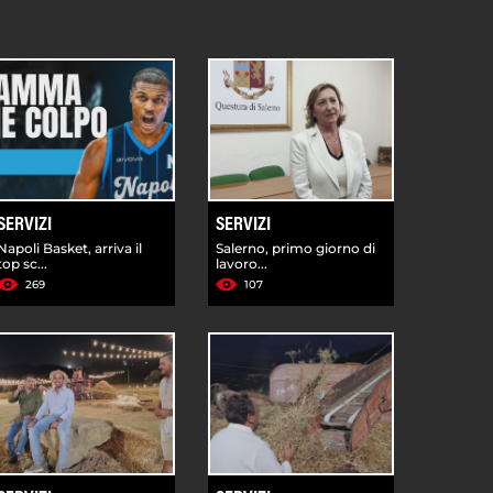
SERVIZI
SERVIZI
Napoli Basket, arriva il
Salerno, primo giorno di
top sc...
lavoro...
269
107