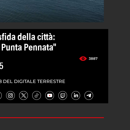
sfida della città:
 Punta Pennata"
3887
5
8 DEL DIGITALE TERRESTRE