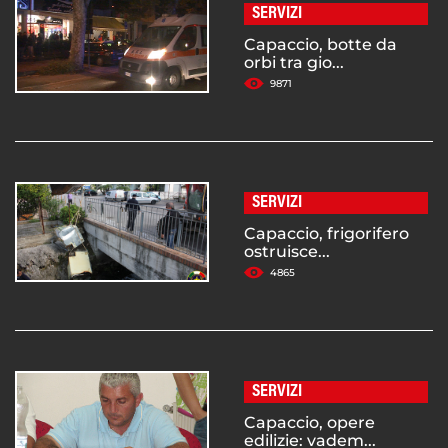
SERVIZI
Capaccio, botte da
orbi tra gio...
9871
SERVIZI
Capaccio, frigorifero
ostruisce...
4865
SERVIZI
Capaccio, opere
edilizie: vadem...