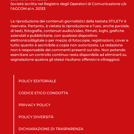
Società iscritta nel Registro degli Operatori di Comunicazione c/o
l’AGCOM al n. 20133
La riproduzione dei contenuti giornalistici della testata STILETV è
riservata. Pertanto, è vietata la riproduzione e l’uso, anche parziale,
di testi, fotografie, contenuti audio/video, filmati, loghi, grafiche
aziendali e pubblicitarie, con qualsiasi dispositivo
elettronico/digitale o per mezzo di fotocopie, registrazioni, cover e
tutto quanto è ascrivibile a copia non autorizzata. La redazione
non è responsabile dei commenti presenti sul sito. Non potendo
esercitare un controllo continuo resta disponibile ad eliminarli su
segnalazione qualora gli stessi risultano offensivi e oltraggiosi.
POLICY EDITORIALE
CODICE ETICO CONDOTTA
PRIVACY POLICY
POLICY DIVERSITÀ
DICHIARAZIONE DI TRASPARENZA