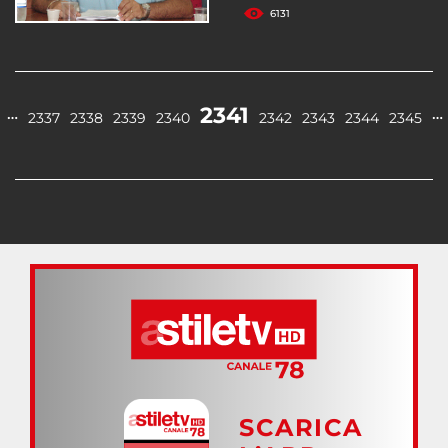
6131
2341
…
…
2337
2338
2339
2340
2342
2343
2344
2345
SCARICA