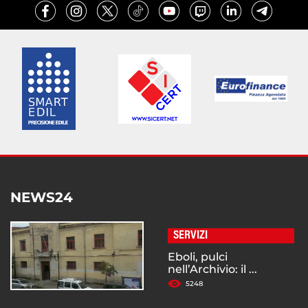
NEWS24
SERVIZI
Eboli, pulci
nell’Archivio: il ...
5248