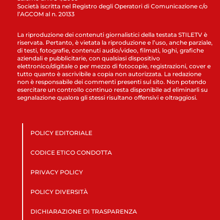
Società iscritta nel Registro degli Operatori di Comunicazione c/o
l’AGCOM al n. 20133
La riproduzione dei contenuti giornalistici della testata STILETV è
riservata. Pertanto, è vietata la riproduzione e l’uso, anche parziale,
di testi, fotografie, contenuti audio/video, filmati, loghi, grafiche
aziendali e pubblicitarie, con qualsiasi dispositivo
elettronico/digitale o per mezzo di fotocopie, registrazioni, cover e
tutto quanto è ascrivibile a copia non autorizzata. La redazione
non è responsabile dei commenti presenti sul sito. Non potendo
esercitare un controllo continuo resta disponibile ad eliminarli su
segnalazione qualora gli stessi risultano offensivi e oltraggiosi.
POLICY EDITORIALE
CODICE ETICO CONDOTTA
PRIVACY POLICY
POLICY DIVERSITÀ
DICHIARAZIONE DI TRASPARENZA