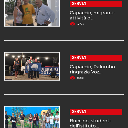
SERVIZI
Capaccio, migranti:
attività d'...
4727
SERVIZI
Capaccio, Palumbo
ringrazia Voz...
8081
SERVIZI
Buccino, studenti
dell’istituto...