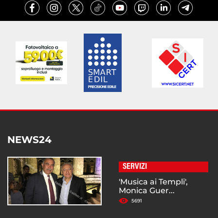
NEWS24
SERVIZI
'Musica ai Templi',
Monica Guer...
5691