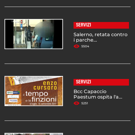
SERVIZI
Salerno, retata contro
i parche...
5504
SERVIZI
Bcc Capaccio
Paestum ospita l'a...
5251