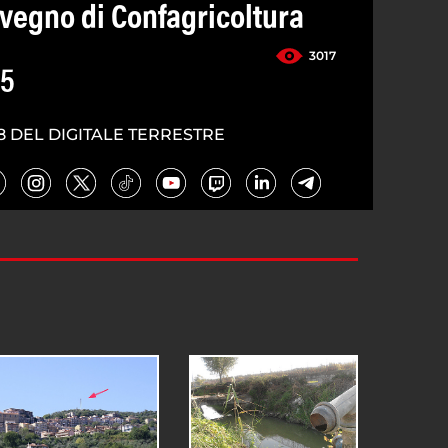
nvegno di Confagricoltura
3017
25
8 DEL DIGITALE TERRESTRE