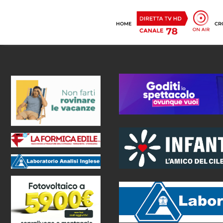
HOME
CR