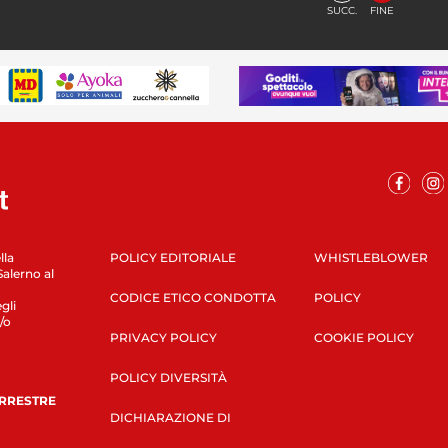
SUCC.
FINE
lla
POLICY EDITORIALE
WHISTLEBLOWER
Salerno al
CODICE ETICO CONDOTTA
POLICY
gli
/o
PRIVACY POLICY
COOKIE POLICY
POLICY DIVERSITÀ
ERRESTRE
DICHIARAZIONE DI