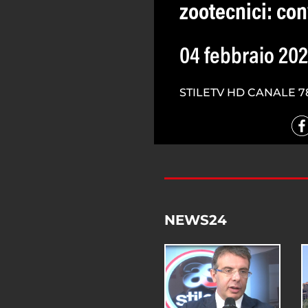
zootecnici: co
04 febbraio 20
STILETV HD CANALE 7
NEWS24