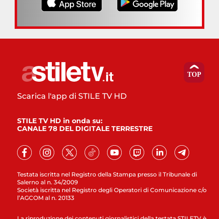
Scarica l'app di STILE TV HD
STILE TV HD in onda su:
CANALE 78 DEL DIGITALE TERRESTRE
Testata iscritta nel Registro della Stampa presso il Tribunale di
Salerno al n. 34/2009
Società iscritta nel Registro degli Operatori di Comunicazione c/o
l’AGCOM al n. 20133
La riproduzione dei contenuti giornalistici della testata STILETV è