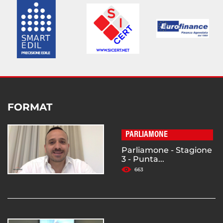
FORMAT
PARLIAMONE
Parliamone - Stagione
3 - Punta...
663