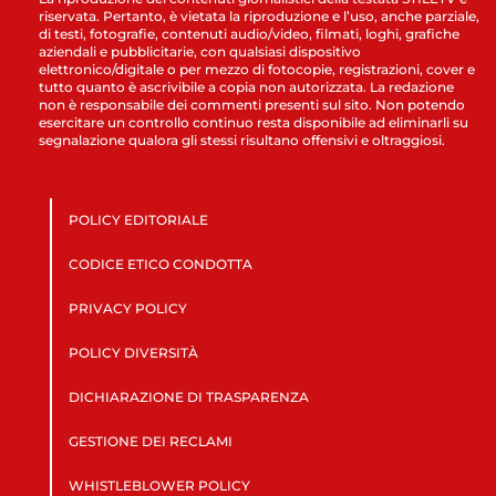
riservata. Pertanto, è vietata la riproduzione e l’uso, anche parziale,
di testi, fotografie, contenuti audio/video, filmati, loghi, grafiche
aziendali e pubblicitarie, con qualsiasi dispositivo
elettronico/digitale o per mezzo di fotocopie, registrazioni, cover e
tutto quanto è ascrivibile a copia non autorizzata. La redazione
non è responsabile dei commenti presenti sul sito. Non potendo
esercitare un controllo continuo resta disponibile ad eliminarli su
segnalazione qualora gli stessi risultano offensivi e oltraggiosi.
POLICY EDITORIALE
CODICE ETICO CONDOTTA
PRIVACY POLICY
POLICY DIVERSITÀ
DICHIARAZIONE DI TRASPARENZA
GESTIONE DEI RECLAMI
WHISTLEBLOWER POLICY