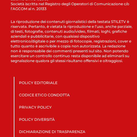
Società iscritta nel Registro degli Operatori di Comunicazione c/o
l’AGCOM al n. 20133
La riproduzione dei contenuti giornalistici della testata STILETV è
riservata. Pertanto, è vietata la riproduzione e l’uso, anche parziale,
di testi, fotografie, contenuti audio/video, filmati, loghi, grafiche
aziendali e pubblicitarie, con qualsiasi dispositivo
elettronico/digitale o per mezzo di fotocopie, registrazioni, cover e
tutto quanto è ascrivibile a copia non autorizzata. La redazione
non è responsabile dei commenti presenti sul sito. Non potendo
esercitare un controllo continuo resta disponibile ad eliminarli su
segnalazione qualora gli stessi risultano offensivi e oltraggiosi.
POLICY EDITORIALE
CODICE ETICO CONDOTTA
PRIVACY POLICY
POLICY DIVERSITÀ
DICHIARAZIONE DI TRASPARENZA