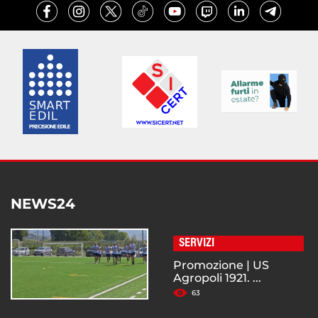
NEWS24
SERVIZI
Promozione | US
Agropoli 1921. ...
63