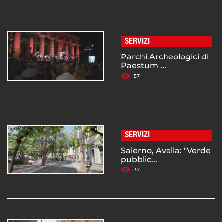
SERVIZI
Parchi Archeologici di
Paestum ...
57
SERVIZI
Salerno, Avella: "Verde
pubblic...
37